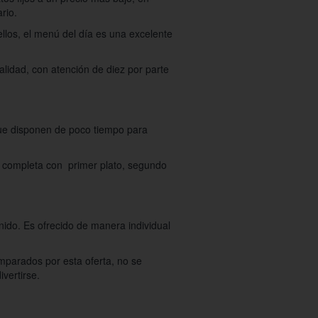
rio.
llos, el menú del día es una excelente
lidad, con atención de diez por parte
que disponen de poco tiempo para
a completa con primer plato, segundo
nido. Es ofrecido de manera individual
amparados por esta oferta, no se
vertirse.