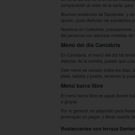
comparación al resto de la carta, par
Muchos residentes de Santander, y de t
opción, pues disfrutan de suculentos p
Nosotros en Colectivia, precisamente, 
del personal con estrictas medidas de 
Menú del día Cantabria
En Cantabria, el menú del día ha teni
disfrutar de la comida, puesto que una 
Este menú es variado todos los días, 
plato, bebida y postre, teniendo la pos
Menú barra libre
El menú barra libre es aquel donde los
o grupal.
Por lo general, es adquirido para fies
preocupan en pagar, o llevar cuenta d
Restaurantes con terraza Santa