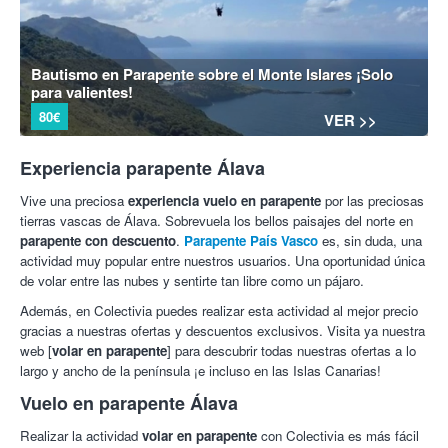
Bautismo en Parapente sobre el Monte Islares ¡Solo
para valientes!
80€
VER >>
Experiencia parapente Álava
Vive una preciosa
experiencia vuelo en parapente
por las preciosas
tierras vascas de Álava. Sobrevuela los bellos paisajes del norte en
parapente con descuento
.
Parapente País Vasco
es, sin duda, una
actividad muy popular entre nuestros usuarios. Una oportunidad única
de volar entre las nubes y sentirte tan libre como un pájaro.
Además, en Colectivia puedes realizar esta actividad al mejor precio
gracias a nuestras ofertas y descuentos exclusivos. Visita ya nuestra
web [
volar en parapente
] para descubrir todas nuestras ofertas a lo
largo y ancho de la península ¡e incluso en las Islas Canarias!
Vuelo en parapente Álava
Realizar la actividad
volar en parapente
con Colectivia es más fácil