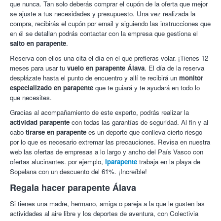
que nunca. Tan solo deberás comprar el cupón de la oferta que mejor
se ajuste a tus necesidades y presupuesto. Una vez realizada la
compra, recibirás el cupón por email y siguiendo las instrucciones que
en él se detallan podrás contactar con la empresa que gestiona el
salto en parapente
.
Reserva con ellos una cita el día en el que prefieras volar. ¡Tienes 12
meses para usar tu
vuelo en parapente Álava
. El día de la reserva
desplázate hasta el punto de encuentro y allí te recibirá un
monitor
especializado en parapente
que te guiará y te ayudará en todo lo
que necesites.
Gracias al acompañamiento de este experto, podrás realizar la
actividad parapente
con todas las garantías de seguridad. Al fin y al
cabo
tirarse en parapente
es un deporte que conlleva cierto riesgo
por lo que es necesario extremar las precauciones. Revisa en nuestra
web las ofertas de empresas a lo largo y ancho del País Vasco con
ofertas alucinantes. por ejemplo,
Iparapente
trabaja en la playa de
Sopelana con un descuento del 61%. ¡Increíble!
Regala hacer parapente Álava
Si tienes una madre, hermano, amiga o pareja a la que le gusten las
actividades al aire libre y los deportes de aventura, con Colectivia