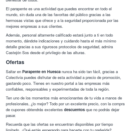
El parapente es una actividad que puedes encontrar en todo el
mundo, sin duda una de las favoritas del público gracias a las
hermosas vistas que ofrece y a la seguridad proporcionada por las
mejores empresas a sus clientes.
Además, personal altamente calificado estará junto a ti en todo
momento, dándote indicaciones y cuidando hasta el más mínimo
detalle gracias a sus rigurosos protocolos de seguridad, admira
Castejón Sos desde el privilegio de las alturas.
Ofertas
Saltar en
Parapente en Huesca
nunca ha sido tan fácil, gracias a
Colectivia puedes disfrutar de esta actividad a precio de promoción,
gastando poco. Tienes en nuestro portal a las empresas más
confiables, responsables y experimentadas de toda la región.
Ten uno de los momentos más emocionantes de tu vida a manos de
profesionales, ¿lo mejor? Todo por un excelente precio, con la compra
de cupones obtendrás excelentes
descuentos
que no podrás dejar
pasar.
Recuerda que las ofertas se encuentran disponibles por tiempo
limitado. ¿Qué estás esperando para hacerte con tu preferida?