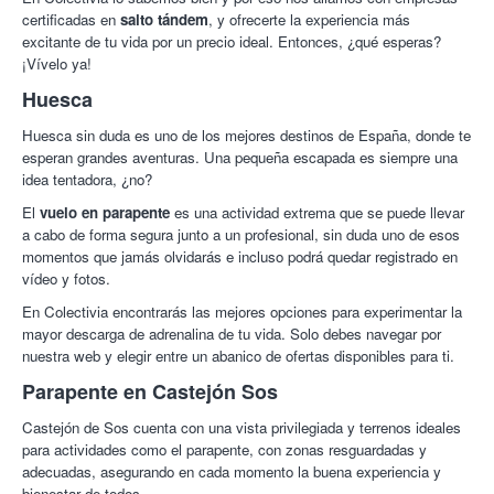
certificadas en
salto tándem
, y ofrecerte la experiencia más
excitante de tu vida por un precio ideal. Entonces, ¿qué esperas?
¡Vívelo ya!
Huesca
Huesca sin duda es uno de los mejores destinos de España, donde te
esperan grandes aventuras. Una pequeña escapada es siempre una
idea tentadora, ¿no?
El
vuelo en parapente
es una actividad extrema que se puede llevar
a cabo de forma segura junto a un profesional, sin duda uno de esos
momentos que jamás olvidarás e incluso podrá quedar registrado en
vídeo y fotos.
En Colectivia encontrarás las mejores opciones para experimentar la
mayor descarga de adrenalina de tu vida. Solo debes navegar por
nuestra web y elegir entre un abanico de ofertas disponibles para ti.
Parapente en Castejón Sos
Castejón de Sos cuenta con una vista privilegiada y terrenos ideales
para actividades como el parapente, con zonas resguardadas y
adecuadas, asegurando en cada momento la buena experiencia y
bienestar de todos.