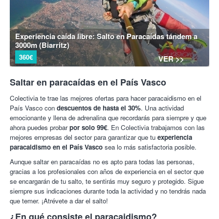
Experiencia caída libre: Salto en Paracaídas tándem a
3000m (Biarritz)
360€
VER >>
Saltar en paracaídas en el País Vasco
Colectivia te trae las mejores ofertas para hacer paracaidismo en el
País Vasco con
descuentos de hasta el 30%
. Una actividad
emocionante y llena de adrenalina que recordarás para siempre y que
ahora puedes probar
por solo 99€
. En Colectivia trabajamos con las
mejores empresas del sector para garantizar que tu
experiencia
paracaidismo en el País Vasco
sea lo más satisfactoria posible.
Aunque saltar en paracaídas no es apto para todas las personas,
gracias a los profesionales con años de experiencia en el sector que
se encargarán de tu salto, te sentirás muy seguro y protegido. Sigue
siempre sus indicaciones durante toda la actividad y no tendrás nada
que temer. ¡Atrévete a dar el salto!
¿En qué consiste el paracaidismo?