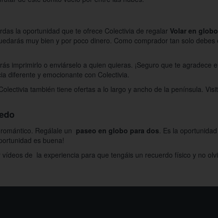
rdas la oportunidad que te ofrece Colectivia de regalar
Volar en glob
uedarás muy bien y por poco dinero. Como comprador tan solo debes ele
rás imprimirlo o enviárselo a quien quieras. ¡Seguro que te agradece el
ia diferente y emocionante con Colectivia.
olectivia también tiene ofertas a lo largo y ancho de la península. Vis
ledo
s romántico. Regálale un
paseo en globo para dos
. Es la oportunidad
portunidad es buena!
 vídeos de la experiencia para que tengáis un recuerdo físico y no olv