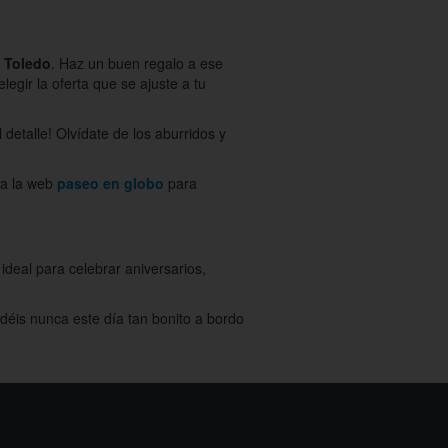
o Toledo
. Haz un buen regalo a ese
gir la oferta que se ajuste a tu
 detalle! Olvídate de los aburridos y
ita la web
paseo en globo
para
 ideal para celebrar aniversarios,
idéis nunca este día tan bonito a bordo