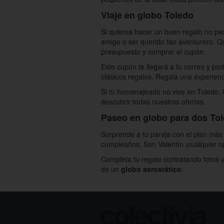
Viaje en globo Toledo
Si quieres hacer un buen regalo no pie
amigo o ser querido tan aventurero. Q
presupuesto y comprar el cupón.
Este cupón te llegará a tu correo y pod
clásicos regalos. Regala una experienc
Si tu homenajeado no vive en Toledo, C
descubrir todas nuestras ofertas.
Paseo en globo para dos To
Sorprende a tu pareja con el plan má
cumpleaños, San Valentín ¡cualquier o
Completa tu regalo contratando fotos y
de un
globo aerostático
.