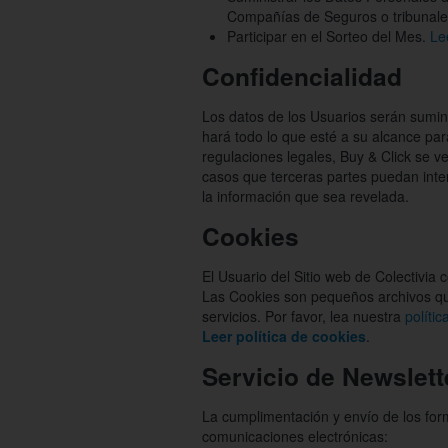
Compañías de Seguros o tribunales
Participar en el Sorteo del Mes.
Le
Confidencialidad
Los datos de los Usuarios serán sumini
hará todo lo que esté a su alcance par
regulaciones legales, Buy & Click se ve
casos que terceras partes puedan inte
la información que sea revelada.
Cookies
El Usuario del Sitio web de Colectivia 
Las Cookies son pequeños archivos que
servicios. Por favor, lea nuestra
políti
Leer política de cookies
.
Servicio de Newslet
La cumplimentación y envío de los form
comunicaciones electrónicas: