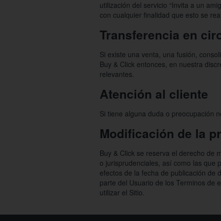
utilización del servicio “Invita a un a
con cualquier finalidad que esto se real
Transferencia en cir
Si existe una venta, una fusión, consol
Buy & Click entonces, en nuestra discr
relevantes.
Atención al cliente
Si tiene alguna duda o preocupación no
Modificación de la p
Buy & Click se reserva el derecho de m
o jurisprudenciales, así como las que p
efectos de la fecha de publicación de d
parte del Usuario de los Terminos de e
utilizar el Sitio.