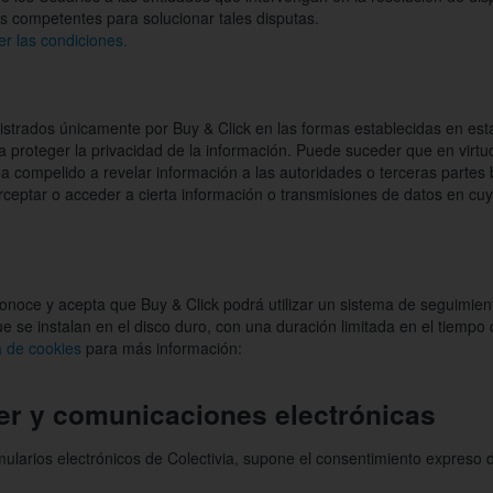
 competentes para solucionar tales disputas.
er las condiciones.
strados únicamente por Buy & Click en las formas establecidas en estas
a proteger la privacidad de la información. Puede suceder que en virtud
a compelido a revelar información a las autoridades o terceras partes b
rceptar o acceder a cierta información o transmisiones de datos en cu
conoce y acepta que Buy & Click podrá utilizar un sistema de seguimient
 se instalan en el disco duro, con una duración limitada en el tiempo 
ca de cookies
para más información:
ter y comunicaciones electrónicas
ularios electrónicos de Colectivia, supone el consentimiento expreso de