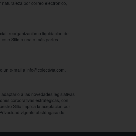
r naturaleza por correo electrónico,
cial, reorganización o liquidación de
 este Sitio a una o más partes
o un e-mail a info@colectivia.com.
 adaptarlo a las novedades legislativas
iones corporativas estratégicas, con
estro Sitio implica la aceptación por
e Privacidad vigente absténgase de