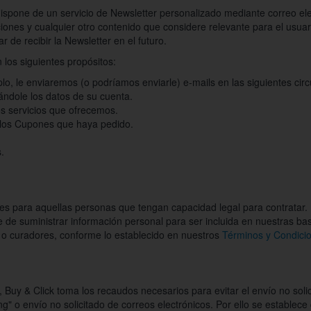
dispone de un servicio de Newsletter personalizado mediante correo elec
ciones y cualquier otro contenido que considere relevante para el usuar
r de recibir la Newsletter en el futuro.
los siguientes propósitos:
lo, le enviaremos (o podríamos enviarle) e-mails en las siguientes circ
cándole los datos de su cuenta.
os servicios que ofrecemos.
 los Cupones que haya pedido.
.
les para aquellas personas que tengan capacidad legal para contratar.
 de suministrar información personal para ser incluida en nuestras b
s o curadores, conforme lo establecido en nuestros
Términos y Condici
, Buy & Click toma los recaudos necesarios para evitar el envío no sol
" o envío no solicitado de correos electrónicos. Por ello se establece