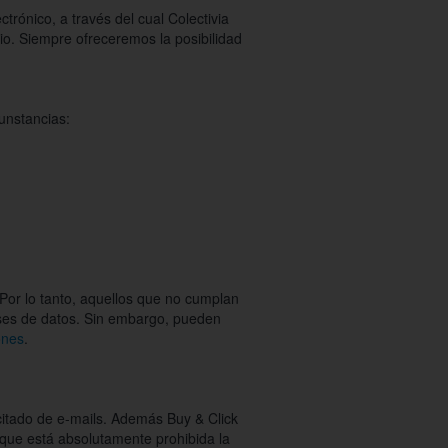
trónico, a través del cual Colectivia
io. Siempre ofreceremos la posibilidad
unstancias:
 Por lo tanto, aquellos que no cumplan
ases de datos. Sin embargo, pueden
ones
.
icitado de e-mails. Además Buy & Click
 que está absolutamente prohibida la