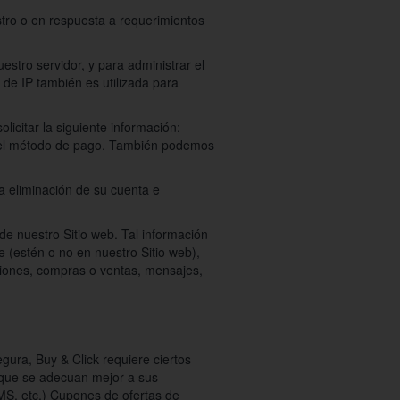
tro o en respuesta a requerimientos
stro servidor, y para administrar el
 de IP también es utilizada para
licitar la siguiente información:
re el método de pago. También podemos
la eliminación de su cuenta e
de nuestro Sitio web. Tal información
 (estén o no en nuestro Sitio web),
ciones, compras o ventas, mensajes,
gura, Buy & Click requiere ciertos
s que se adecuan mejor a sus
SMS, etc.) Cupones de ofertas de