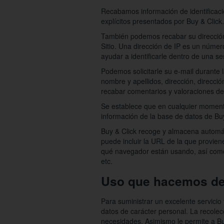
Recabamos información de identificaci
explícitos presentados por Buy & Click.
También podemos recabar su dirección d
Sitio. Una dirección de IP es un númer
ayudar a identificarle dentro de una se
Podemos solicitarle su e-mail durante l
nombre y apellidos, dirección, direcc
recabar comentarios y valoraciones de 
Se establece que en cualquier momento 
información de la base de datos de Buy
Buy & Click recoge y almacena automáti
puede incluir la URL de la que provie
qué navegador están usando, así como 
etc.
Uso que hacemos de 
Para suministrar un excelente servicio
datos de carácter personal. La recolec
necesidades. Asimismo le permite a Buy