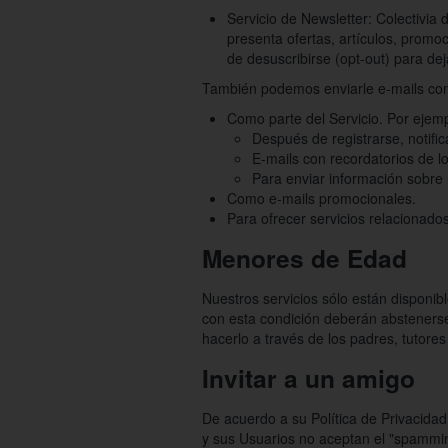
Servicio de Newsletter: Colectivia 
presenta ofertas, artículos, promo
de desuscribirse (opt-out) para deja
También podemos enviarle e-mails con 
Como parte del Servicio. Por ejemp
Después de registrarse, notifi
E-mails con recordatorios de l
Para enviar información sobre
Como e-mails promocionales.
Para ofrecer servicios relacionados
Menores de Edad
Nuestros servicios sólo están disponib
con esta condición deberán abstenerse
hacerlo a través de los padres, tutore
Invitar a un amigo
De acuerdo a su Política de Privacidad
y sus Usuarios no aceptan el "spamming