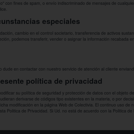
migo" con fines de spam, o envío indiscriminado de mensajes de cualquie
ice.
cunstancias especiales
idación, cambio en el control societario, transferencia de activos sustan
eción, podemos transferir, vender o asignar la información recabada en
 dude en contactar con nuestro servicio de atención al cliente enviand
resente política de privacidad
odificar su política de seguridad y protección de datos con el objeto de
udieran derivarse de códigos tipo existentes en la materia, o por decis
icha modificación en la página Web de Colectivia. El continuo uso de nu
sta Politica de Privacidad. Si Ud. no está de acuerdo con la Politica d