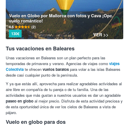
Vuelo en Globo por Mallorca con fotos y Cava ¡Opc.
vuelo romántico!
4.5
(2)
130€
VER >>
Tus vacaciones en Baleares
Unas vacaciones en Baleares son un plan perfecto para las
temporadas de primavera y verano. Agencias de viajes como
viajes
Colectivia
te ofrecen
vuelos baratos
para volar a las islas Baleares
desde casi cualquier punto de la península.
Y ya que estás allí, aprovecha para realizar agradables actividades al
aire libre en compañía de tu pareja o de tu familia. Una de las
actividades que más gustan a nuestros usuarios es dar un agradable
paseo en globo
al mejor precio. Disfruta de esta actividad preciosa y
de esta oportunidad única de ver los cielos de Baleares a vista de
pájaro.
Vuelo en globo para dos