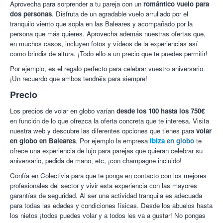
Aprovecha para sorprender a tu pareja con un
romántico vuelo para
dos personas
. Disfruta de un agradable vuelo arrullado por el
tranquilo viento que sopla en las Baleares y acompañado por la
persona que más quieres. Aprovecha además nuestras ofertas que,
en muchos casos, incluyen fotos y vídeos de la experiencias así
como brindis de altura. ¡Todo ello a un precio que te puedes permitir!
Por ejemplo, es el regalo perfecto para celebrar vuestro aniversario.
¡Un recuerdo que ambos tendréis para siempre!
Precio
Los precios de volar en globo varían
desde los 100 hasta los 750€
en función de lo que ofrezca la oferta concreta que te interesa. Visita
nuestra web y descubre las diferentes opciones que tienes para
volar
en globo en Baleares
. Por ejemplo la empresa
Ibiza en globo
te
ofrece una experiencia de lujo para parejas que quieran celebrar su
aniversario, pedida de mano, etc, ¡con champagne incluido!
Confía en Colectivia para que te ponga en contacto con los mejores
profesionales del sector y vivir esta experiencia con las mayores
garantías de seguridad. Al ser una actividad tranquila es adecuada
para todas las edades y condiciones físicas. Desde los abuelos hasta
los nietos ¡todos puedes volar y a todos les va a gustar! No pongas