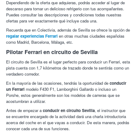
Dependiendo de la oferta que adquieras, podrás acceder al lugar de
descanso para tomar un delicioso refrigerio con tus acompañantes.
Puedes consultar las descripciones y condiciones todas nuestras
ofertas para ver exactamente qué incluye cada una.
Recuerda que en Colectivia, además de Sevilla se ofrece la opción de
regalar experiencias Ferrari
en otras muchas ciudades españolas
como Madrid, Barcelona, Málaga, etc.
Pilotar Ferrari en circuito de Sevilla
El circuito de Sevilla es el lugar perfecto para conducir un Ferrari, esta
pista cuenta con 1,7 kilómetros de trazado donde te sentirás como un
verdadero corredor.
En la mayoría de las ocasiones, tendrás la oportunidad de
conducir
un Ferrari
modelo F430 F1, Lamborghini Gallardo o incluso un
Porshe, estos generalmente son los modelos de carreras que se
acostumbran a utilizar.
Antes de empezar a
conducir en circuito Sevilla
, el instructor que
se encuentre encargado de la actividad dará una charla introductoria
acerca del coche en el que vayas a conducir. De esta manera, podrás
conocer cada una de sus funciones.