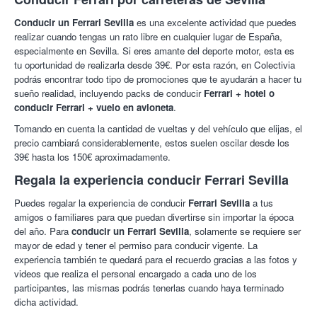
Conducir un Ferrari Sevilla
es una excelente actividad que puedes
realizar cuando tengas un rato libre en cualquier lugar de España,
especialmente en Sevilla. Si eres amante del deporte motor, esta es
tu oportunidad de realizarla desde 39€. Por esta razón, en Colectivia
podrás encontrar todo tipo de promociones que te ayudarán a hacer tu
sueño realidad, incluyendo packs de conducir
Ferrari + hotel o
conducir Ferrari + vuelo en avioneta
.
Tomando en cuenta la cantidad de vueltas y del vehículo que elijas, el
precio cambiará considerablemente, estos suelen oscilar desde los
39€ hasta los 150€ aproximadamente.
Regala la experiencia conducir Ferrari Sevilla
Puedes regalar la experiencia de conducir
Ferrari Sevilla
a tus
amigos o familiares para que puedan divertirse sin importar la época
del año. Para
conducir un Ferrari Sevilla
, solamente se requiere ser
mayor de edad y tener el permiso para conducir vigente. La
experiencia también te quedará para el recuerdo gracias a las fotos y
videos que realiza el personal encargado a cada uno de los
participantes, las mismas podrás tenerlas cuando haya terminado
dicha actividad.