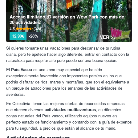
Acceso Ilimitado ¡Diversión en Wow Park con más de
20 actividades!
4.5
(328)
12,90€
-28%
VER >>
Si quieres tomarte unas vacaciones para descansar de tu rutina
diaria, pero te apetece hacer algo diferente, entrar en contacto con la
naturaleza para respirar aire puro puede ser una buena opción.
El
País Vasco
es una zona muy especial que ha sido
excepcionalmente favorecida con imponentes parajes en los que
podrás disfrutar de ríos, mares y montañas, que son el equivalente a
un parque de atracciones para los amantes de las actividades de
aventuras.
En Colectivia tienen las mejores ofertas de reconocidas empresas
que ofrecen diversas
actividades multiaventuras
, en diferentes
zonas naturales del País vasco, utilizando equipos nuevos en
perfecto estado de funcionamiento y contando con la guía de expertos
para tu seguridad, a precios que están al alcance de tu mano.