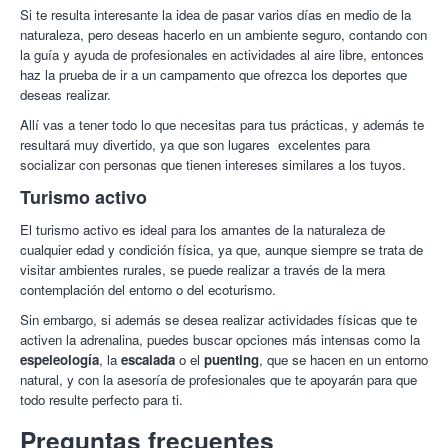
Si te resulta interesante la idea de pasar varios días en medio de la
naturaleza, pero deseas hacerlo en un ambiente seguro, contando con
la guía y ayuda de profesionales en actividades al aire libre, entonces
haz la prueba de ir a un campamento que ofrezca los deportes que
deseas realizar.
Allí vas a tener todo lo que necesitas para tus prácticas, y además te
resultará muy divertido, ya que son lugares excelentes para
socializar con personas que tienen intereses similares a los tuyos.
Turismo activo
El turismo activo es ideal para los amantes de la naturaleza de
cualquier edad y condición física, ya que, aunque siempre se trata de
visitar ambientes rurales, se puede realizar a través de la mera
contemplación del entorno o del ecoturismo.
Sin embargo, si además se desea realizar actividades físicas que te
activen la adrenalina, puedes buscar opciones más intensas como la
espeleología
, la
escalada
o el
puenting
, que se hacen en un entorno
natural, y con la asesoría de profesionales que te apoyarán para que
todo resulte perfecto para ti.
Preguntas frecuentes