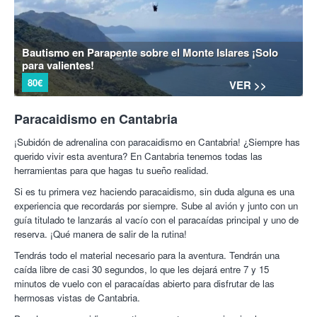
Bautismo en Parapente sobre el Monte Islares ¡Solo
para valientes!
80€
VER >>
Paracaidismo en Cantabria
¡Subidón de adrenalina con paracaidismo en Cantabria! ¿Siempre has
querido vivir esta aventura? En Cantabria tenemos todas las
herramientas para que hagas tu sueño realidad.
Si es tu primera vez haciendo paracaidismo, sin duda alguna es una
experiencia que recordarás por siempre. Sube al avión y junto con un
guía titulado te lanzarás al vacío con el paracaídas principal y uno de
reserva. ¡Qué manera de salir de la rutina!
Tendrás todo el material necesario para la aventura. Tendrán una
caída libre de casi 30 segundos, lo que les dejará entre 7 y 15
minutos de vuelo con el paracaídas abierto para disfrutar de las
hermosas vistas de Cantabria.