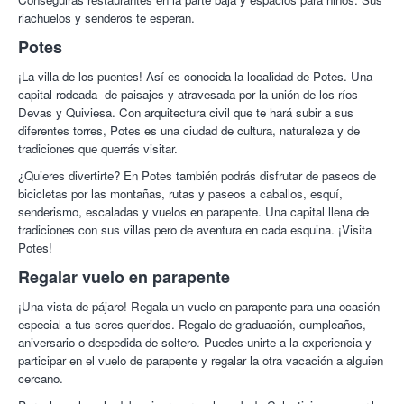
riachuelos y senderos te esperan.
Potes
¡La villa de los puentes! Así es conocida la localidad de Potes. Una
capital rodeada de paisajes y atravesada por la unión de los ríos
Devas y Quiviesa. Con arquitectura civil que te hará subir a sus
diferentes torres, Potes es una ciudad de cultura, naturaleza y de
tradiciones que querrás visitar.
¿Quieres divertirte? En Potes también podrás disfrutar de paseos de
bicicletas por las montañas, rutas y paseos a caballos, esquí,
senderismo, escaladas y vuelos en parapente. Una capital llena de
tradiciones con sus villas pero de aventura en cada esquina. ¡Visita
Potes!
Regalar vuelo en parapente
¡Una vista de pájaro! Regala un vuelo en parapente para una ocasión
especial a tus seres queridos. Regalo de graduación, cumpleaños,
aniversario o despedida de soltero. Puedes unirte a la experiencia y
participar en el vuelo de parapente y regalar la otra vacación a alguien
cercano.