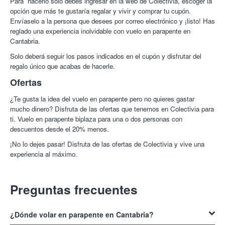
Para hacerlo solo debes ingresar en la web de Colectivia, escoger la
opción que más te gustaría regalar y vivir y comprar tu cupón.
Envíaselo a la persona que desees por correo electrónico y ¡listo! Has
reglado una experiencia inolvidable con vuelo en parapente en
Cantabria.
Solo deberá seguir los pasos indicados en el cupón y disfrutar del
regalo único que acabas de hacerle.
Ofertas
¿Te gusta la idea del vuelo en parapente pero no quieres gastar
mucho dinero? Disfruta de las ofertas que tenemos en Colectivia para
ti. Vuelo en parapente biplaza para una o dos personas con
descuentos desde el 20% menos.
¡No lo dejes pasar! Disfruta de las ofertas de Colectivia y vive una
experiencia al máximo.
Preguntas frecuentes
¿Dónde volar en parapente en Cantabria?