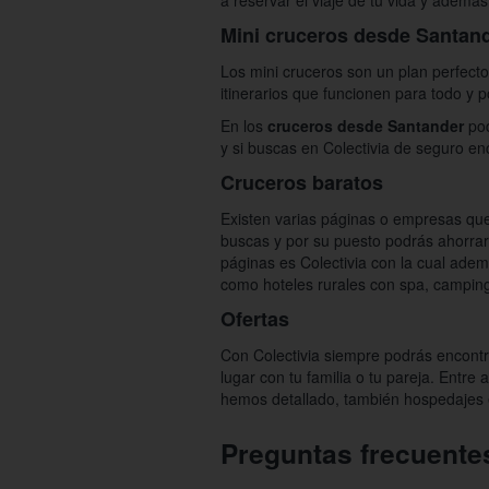
a reservar el viaje de tu vida y adem
Mini cruceros desde Santan
Los mini cruceros son un plan perfecto
itinerarios que funcionen para todo y 
En los
cruceros desde Santander
pod
y si buscas en Colectivia de seguro e
Cruceros baratos
Existen varias páginas o empresas que
buscas y por su puesto podrás ahorrar 
páginas es Colectivia con la cual ade
como hoteles rurales con spa, camping 
Ofertas
Con Colectivia siempre podrás encontr
lugar con tu familia o tu pareja. Entr
hemos detallado, también hospedajes 
Preguntas frecuente