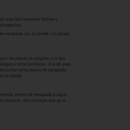
 es más fácil encontrar fechas e
il pagarlos.
e escapada con tu familia o tu pareja
guro los planes se adaptan a lo que
amigos y otros familiares. Una de esas
encontrar otros planes de escapada,
on tu pareja.
realizar planes de escapada a algún
on cruceros, mini cruceros que ya te
s.