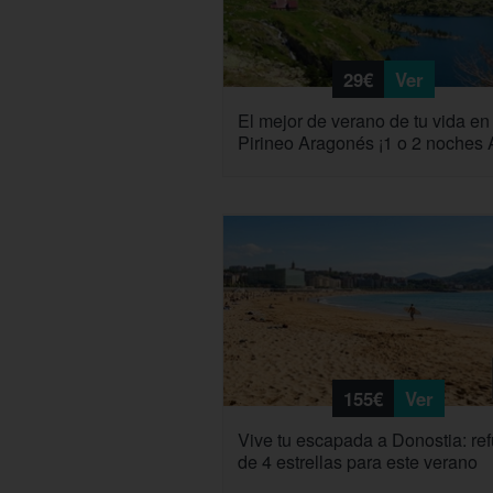
29€
Ver
El mejor de verano de tu vida en
Pirineo Aragonés ¡1 o 2 noches 
155€
Ver
Vive tu escapada a Donostia: ref
de 4 estrellas para este verano