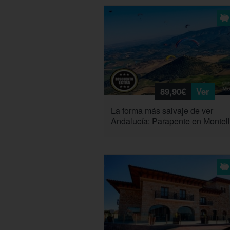
89,90€
Ver
La forma más salvaje de ver
Andalucía: Parapente en Montel