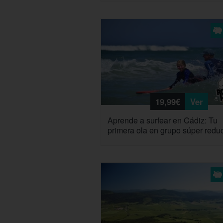
19,99€
Ver
Aprende a surfear en Cádiz: Tu
primera ola en grupo súper redu