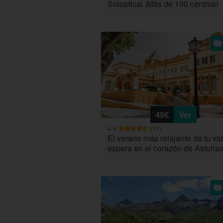
Soloptical ¡Más de 100 centros!
49€
Ver
4.4
(11)
El verano más relajante de tu vid
espera en el corazón de Asturia