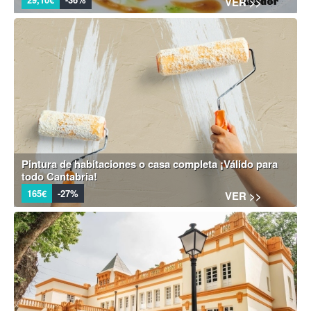
VER >>
Pintura de habitaciones o casa completa ¡Válido para
todo Cantabria!
165€
-27%
VER >>