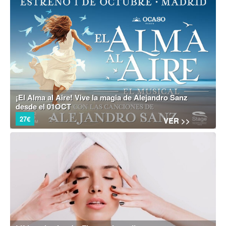
¡El Alma al Aire! Vive la magia de Alejandro Sanz
desde el 01OCT
27€
VER >>