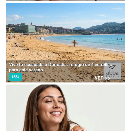
Vive tu escapada a Donostia: refugio de 4 estrellas
para este verano
155€
VER >>