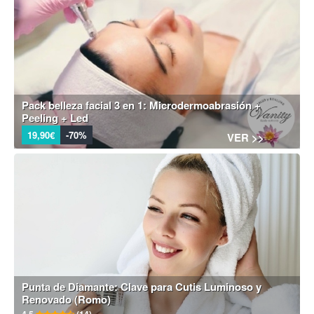
Pack belleza facial 3 en 1: Microdermoabrasión +
Peeling + Led
19,90€
-70%
VER >>
Punta de Diamante: Clave para Cutis Luminoso y
Renovado (Romo)