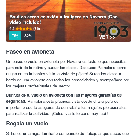
Bautizo aéreo en avión ultraligero en Navarra ¡Con
video incluido!
4.6
(36)
75€
-32%
VER >>
Paseo en avioneta
Un paseo o vuelo en avioneta por Navarra es justo lo que necesitas
para salir de la rutina y surcar los cielos. Descubre Pamplona como
nunca antes la habías visto ¡a vista de pájaro! Surca los cielos a
bordo de una avioneta con todas las comodidades y acompañado por
los mejores profesionales del sector.
Disfruta de tu
vuelo en avioneta con las mayores garantías de
seguridad
. Pamplona está preciosa vista desde el aire pero es
importante que te asegures de contratar a los mejores profesionales
para realizar la actividad. ¡Colectivia te lo pone muy fácil!
Regala un vuelo
Si tienes un amigo, familiar o compañero de trabajo al que sabes que