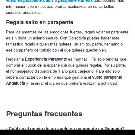
vuelo en parapente Cádiz
o
parapente Almería
para obtener más
información sobre nuestras ofertas exclusivas en estas bellas
ciudades andaluzas.
Regala salto en parapente
Para los amantes de las emociones fuertes, regalo volar en parapente
es sin duda un acierto seguro. Con Colectivia puedes hacer este
fantástico regalo a quien más quieres: un amigo, padre, hermano o
ese compañero de trabajo con el que quieres quedar bien.
Regalar la
Experiencia Parapente
es muy fácil. Tú solo tendrás que
comprar el cupón de la experiencia que quieras regalar. Por su parte,
el homenajeado dispondrá de 1 año para canjearlo. Para ello solo
deberá contactar con la empresa que gestiona el
vuelo parapente
Andalucía
y reservar el día en que prefiera realizar la actividad.
Preguntas frecuentes
¿Cuál es el precio de un vuelo en parapente en Granada?