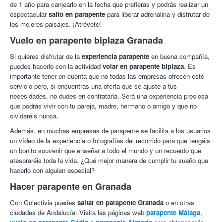
de 1 año para canjearlo en la fecha que prefieras y podrás realizar un
espectacular
salto en parapente
para liberar adrenalina y disfrutar de
los mejores paisajes. ¡Atrévete!
Vuelo en parapente biplaza Granada
Si quieres disfrutar de la
experiencia parapente
en buena compañía,
puedes hacerlo con la actividad
volar en parapente biplaza
. Es
importante tener en cuenta que no todas las empresas ofrecen este
servicio pero, si encuentras una oferta que se ajuste a tus
necesidades, no dudes en contratarla. Será una experiencia preciosa
que podrás vivir con tu pareja, madre, hermano o amigo y que no
olvidaréis nunca.
Además, en muchas empresas de parapente se facilita a los usuarios
un vídeo de la experiencia o fotografías del recorrido para que tengáis
un bonito souvenir que enseñar a todo el mundo y un recuerdo que
atesoraréis toda la vida. ¿Qué mejor manera de cumplir tu sueño que
hacerlo con alguien especial?
Hacer parapente en Granada
Con Colectivia puedes
saltar en parapente Granada
o en otras
ciudades de Andalucía: Visita las páginas web
parapente Málaga
,