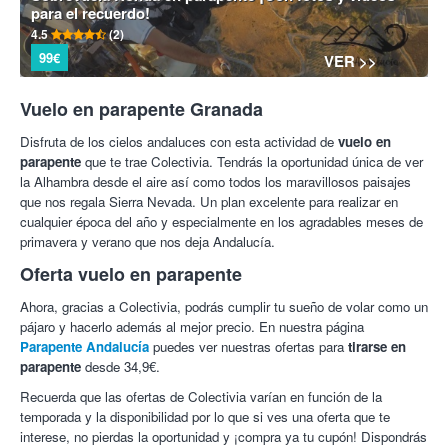
para el recuerdo!
4.5
(2)
99€
VER >>
Vuelo en parapente Granada
Disfruta de los cielos andaluces con esta actividad de
vuelo en
parapente
que te trae Colectivia. Tendrás la oportunidad única de ver
la Alhambra desde el aire así como todos los maravillosos paisajes
que nos regala Sierra Nevada. Un plan excelente para realizar en
cualquier época del año y especialmente en los agradables meses de
primavera y verano que nos deja Andalucía.
Oferta vuelo en parapente
Ahora, gracias a Colectivia, podrás cumplir tu sueño de volar como un
pájaro y hacerlo además al mejor precio. En nuestra página
Parapente Andalucía
puedes ver nuestras ofertas para
tirarse en
parapente
desde 34,9€.
Recuerda que las ofertas de Colectivia varían en función de la
temporada y la disponibilidad por lo que si ves una oferta que te
interese, no pierdas la oportunidad y ¡compra ya tu cupón! Dispondrás