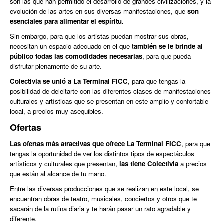
son las que han permitido el desarrollo de grandes civilizaciones, y la
evolución de las artes en sus diversas manifestaciones, que
son
esenciales para alimentar el espíritu.
Sin embargo, para que los artistas puedan mostrar sus obras,
necesitan un espacio adecuado en el que t
ambién se le brinde al
público todas las comodidades necesarias
, para que pueda
disfrutar plenamente de su arte.
Colectivia se unió a La Terminal FICC
, para que tengas la
posibilidad de deleitarte con las diferentes clases de manifestaciones
culturales y artísticas que se presentan en este amplio y confortable
local, a precios muy asequibles.
Ofertas
Las ofertas más atractivas que ofrece La Terminal FICC
, para que
tengas la oportunidad de ver los distintos tipos de espectáculos
artísticos y culturales que presentan,
las tiene Colectivia
a precios
que están al alcance de tu mano.
Entre las diversas producciones que se realizan en este local, se
encuentran obras de teatro, musicales, conciertos y otros que te
sacarán de la rutina diaria y te harán pasar un rato agradable y
diferente.