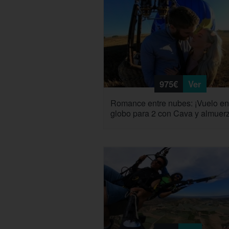
975€
Ver
Romance entre nubes: ¡Vuelo en
globo para 2 con Cava y almuer