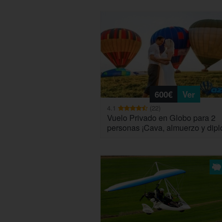
600€
Ver
4.1
(22)
Vuelo Privado en Globo para 2
personas ¡Cava, almuerzo y dip