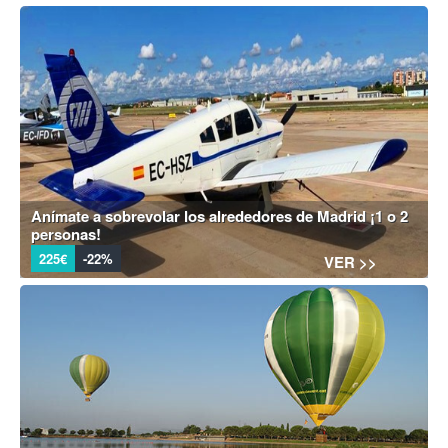
Anímate a sobrevolar los alrededores de Madrid ¡1 o 2
personas!
225€
-22%
VER >>