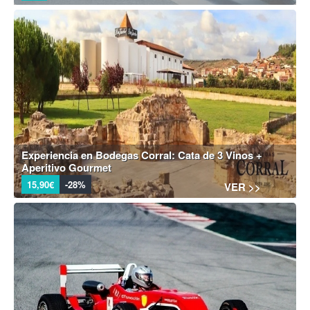
Experiencia en Bodegas Corral: Cata de 3 Vinos +
Aperitivo Gourmet
15,90€
-28%
VER >>