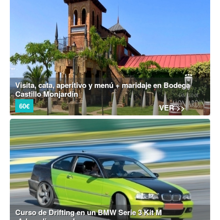
Visita, cata, aperitivo y menú + maridaje en Bodega
Castillo Monjardín
60€
VER >>
Curso de Drifting en un BMW Serie 3 Kit M