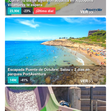
¡Corre! Tu día de diversión acuática en Aquópolis
Villanueva te espera
23,90€
-23%
¡Último día!
VER >>
Escapada Puente de Octubre: Salou + 2 días en
parques PortAventura
149€
-41%
VER >>