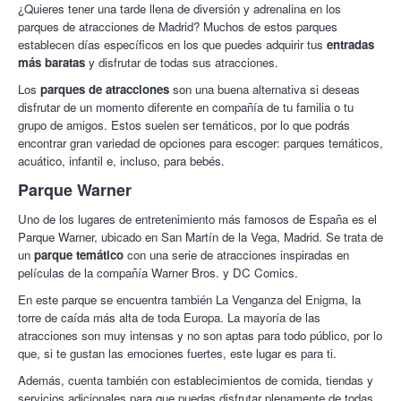
¿Quieres tener una tarde llena de diversión y adrenalina en los
parques de atracciones de Madrid? Muchos de estos parques
establecen días específicos en los que puedes adquirir tus
entradas
más baratas
y disfrutar de todas sus atracciones.
Los
parques de atracciones
son una buena alternativa si deseas
disfrutar de un momento diferente en compañía de tu familia o tu
grupo de amigos. Estos suelen ser temáticos, por lo que podrás
encontrar gran variedad de opciones para escoger: parques temáticos,
acuático, infantil e, incluso, para bebés.
Parque Warner
Uno de los lugares de entretenimiento más famosos de España es el
Parque Warner, ubicado en San Martín de la Vega, Madrid. Se trata de
un
parque temático
con una serie de atracciones inspiradas en
películas de la compañía Warner Bros. y DC Comics.
En este parque se encuentra también La Venganza del Enigma, la
torre de caída más alta de toda Europa. La mayoría de las
atracciones son muy intensas y no son aptas para todo público, por lo
que, si te gustan las emociones fuertes, este lugar es para ti.
Además, cuenta también con establecimientos de comida, tiendas y
servicios adicionales para que puedas disfrutar plenamente de todas