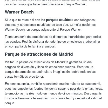
las atracciones que tiene para ofrecerte el Parque Warner.
Warner Beach
Si lo que te atrae a ti son los
parques acuáticos
con toboganes,
piscinas y atracciones acuáticas de todo tipo, tu mejor opción es
Warner Beach, un parque adyacente al Parque Warner.
Tiene una serie de atracciones de diferentes intensidades para todas
las edades. Podrás disfrutar de todo tipo de emociones y adrenalina
en compañía de tu familia y amigos.
Parque de atracciones de Madrid
Visitar un parque de atracciones de Madrid te garantiza un día
cargado de diversión y lleno de emociones fuertes. Estar en un
parque de atracciones estimula tu imaginación, sobre todo en las
casas temáticas o de terror.
En consecuencia, también aprenderás mucho más de tu autocontrol,
pues las emociones fuertes tienden a sacar lo peor de ti: gritas, lloras,
te emocionas, te ríes, todo en menos de cinco minutos. Descargarás
mucha adrenalina y te sentirás mucho más feliz y drenado al salir del
parque.