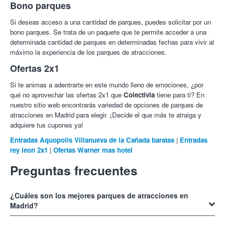
Bono parques
Si deseas acceso a una cantidad de parques, puedes solicitar por un
bono parques. Se trata de un paquete que te permite acceder a una
determinada cantidad de parques en determinadas fechas para vivir al
máximo la experiencia de los parques de atracciones.
Ofertas 2x1
Si te animas a adentrarte en este mundo lleno de emociones, ¿por
qué no aprovechar las ofertas 2x1 que
Colectivia
tiene para ti? En
nuestro sitio web encontrarás variedad de opciones de parques de
atracciones en Madrid para elegir. ¡Decide el que más te atraiga y
adquiere tus cupones ya!
Entradas Aquopolis Villanueva de la Cañada baratas
|
Entradas
rey leon 2x1
|
Ofertas Warner mas hotel
Preguntas frecuentes
¿Cuáles son los mejores parques de atracciones en
Madrid?