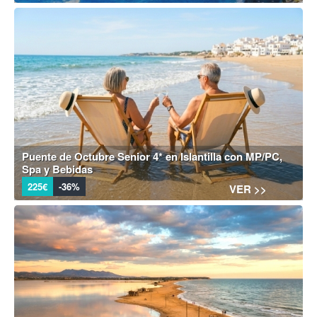
Puente de Octubre Senior 4* en Islantilla con MP/PC,
Spa y Bebidas
225€
-36%
VER >>