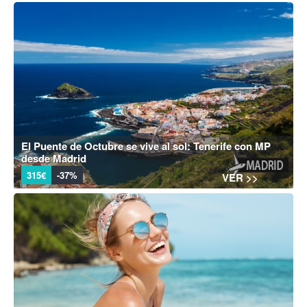
El Puente de Octubre se vive al sol: Tenerife con MP
desde Madrid
315€
-37%
VER >>