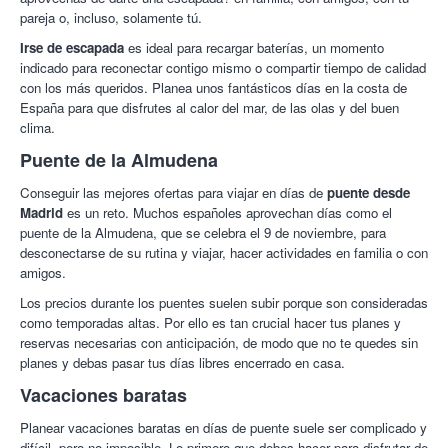
pareja o, incluso, solamente tú.
Irse de escapada
es ideal para recargar baterías, un momento
indicado para reconectar contigo mismo o compartir tiempo de calidad
con los más queridos. Planea unos fantásticos días en la costa de
España para que disfrutes al calor del mar, de las olas y del buen
clima.
Puente de la Almudena
Conseguir las mejores ofertas para viajar en días de
puente desde
Madrid
es un reto. Muchos españoles aprovechan días como el
puente de la Almudena, que se celebra el 9 de noviembre, para
desconectarse de su rutina y viajar, hacer actividades en familia o con
amigos.
Los precios durante los puentes suelen subir porque son consideradas
como temporadas altas. Por ello es tan crucial hacer tus planes y
reservas necesarias con anticipación, de modo que no te quedes sin
planes y debas pasar tus días libres encerrado en casa.
Vacaciones baratas
Planear vacaciones baratas en días de puente suele ser complicado y
difícil, pero no imposible. Lo primero que debes hacer para disfrutar de