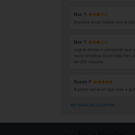
Mak Y.
limpieza bucal basica con la opc
Mak Y.
cogi la obcion c pensando que s
como limpieza bucal esta bien 
de 30n minutos
Rubén P.
A pesar del error que tuvo a la 
Ver todas las opiniones