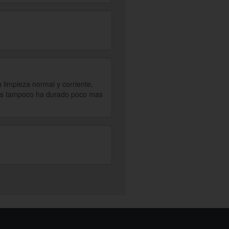
limpieza normal y corriente,
idos tampoco ha durado poco mas