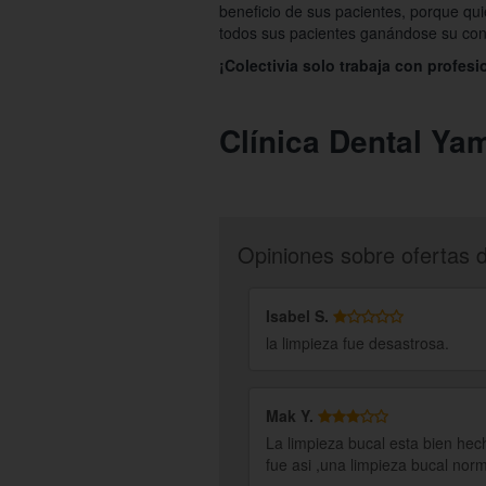
beneficio de sus pacientes, porque quie
todos sus pacientes ganándose su con
¡Colectivia solo trabaja con profesi
Clínica Dental Ya
Opiniones sobre ofertas 
Isabel S.
la limpieza fue desastrosa.
Mak Y.
La limpieza bucal esta bien hec
fue asi ,una limpieza bucal nor