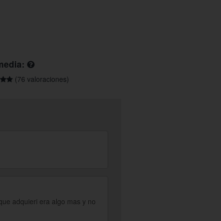
media:
(76 valoraciones)
que adquieri era algo mas y no