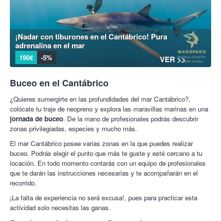
¡Nadar con tiburones en el Cantábrico! Pura
adrenalina en el mar
190€
-5%
VER >>
Buceo en el Cantábrico
¿Quieres sumergirte en las profundidades del mar Cantábrico?,
colócate tu traje de neopreno y explora las maravillas marinas en una
jornada de buceo
. De la mano de profesionales podrás descubrir
zonas privilegiadas, especies y mucho más.
El mar Cantábrico posee varias zonas en la que puedes realizar
buceo. Podrás elegir el punto que más te guste y esté cercano a tu
locación. En todo momento contarás con un equipo de profesionales
que te darán las instrucciones necesarias y te acompañarán en el
recorrido.
¡La falta de experiencia no será excusa!, pues para practicar esta
actividad solo necesitas las ganas.