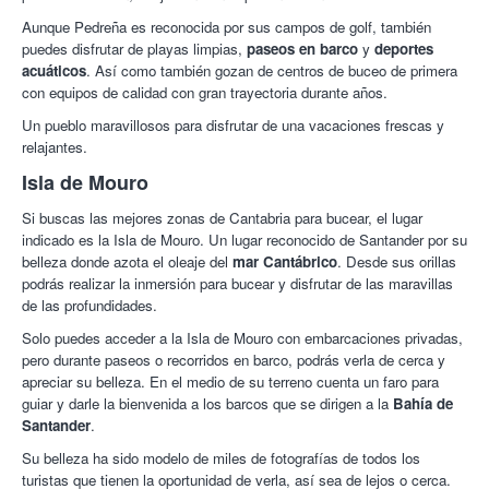
Aunque Pedreña es reconocida por sus campos de golf, también
puedes disfrutar de playas limpias,
paseos en barco
y
deportes
acuáticos
. Así como también gozan de centros de buceo de primera
con equipos de calidad con gran trayectoria durante años.
Un pueblo maravillosos para disfrutar de una vacaciones frescas y
relajantes.
Isla de Mouro
Si buscas las mejores zonas de Cantabria para bucear, el lugar
indicado es la Isla de Mouro. Un lugar reconocido de Santander por su
belleza donde azota el oleaje del
mar Cantábrico
. Desde sus orillas
podrás realizar la inmersión para bucear y disfrutar de las maravillas
de las profundidades.
Solo puedes acceder a la Isla de Mouro con embarcaciones privadas,
pero durante paseos o recorridos en barco, podrás verla de cerca y
apreciar su belleza. En el medio de su terreno cuenta un faro para
guiar y darle la bienvenida a los barcos que se dirigen a la
Bahía de
Santander
.
Su belleza ha sido modelo de miles de fotografías de todos los
turistas que tienen la oportunidad de verla, así sea de lejos o cerca.