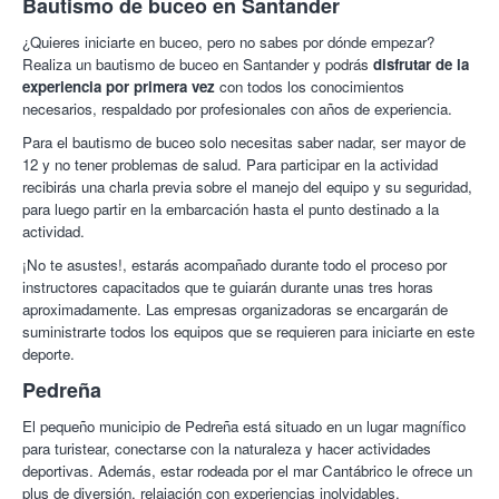
Bautismo de buceo en Santander
¿Quieres iniciarte en buceo, pero no sabes por dónde empezar?
Realiza un bautismo de buceo en Santander y podrás
disfrutar de la
experiencia por primera vez
con todos los conocimientos
necesarios, respaldado por profesionales con años de experiencia.
Para el bautismo de buceo solo necesitas saber nadar, ser mayor de
12 y no tener problemas de salud. Para participar en la actividad
recibirás una charla previa sobre el manejo del equipo y su seguridad,
para luego partir en la embarcación hasta el punto destinado a la
actividad.
¡No te asustes!, estarás acompañado durante todo el proceso por
instructores capacitados que te guiarán durante unas tres horas
aproximadamente. Las empresas organizadoras se encargarán de
suministrarte todos los equipos que se requieren para iniciarte en este
deporte.
Pedreña
El pequeño municipio de Pedreña está situado en un lugar magnífico
para turistear, conectarse con la naturaleza y hacer actividades
deportivas. Además, estar rodeada por el mar Cantábrico le ofrece un
plus de diversión, relajación con experiencias inolvidables.