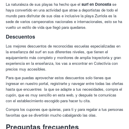
La naturaleza de sus playas ha hecho que el
surf en Donostia
se
haya convertido en una actividad que atrae a deportistas de todo el
mundo para disfrutar de sus olas e inclusive la playa Zurriola es la
sede de varios campeonatos nacionales e internacionales, esto se ha
vuelto un estilo de vida que llegó para quedarse.
Descuentos
Los mejores descuentos de reconocidas escuelas especializadas en
la enseñanza del surf en sus diferentes niveles, que tienen el
equipamiento más completo y monitores de amplia trayectoria y gran
experiencia en la enseñanza, los vas a encontrar en Colectivia con
precios muy accesibles.
Para que puedas aprovechar estos descuentos solo tienes que
ingresar en nuestro portal, registrarte y navegar entre todas las ofertas
hasta que encuentres la que se adapte a tus necesidades, compra el
cupón, que es muy sencillo en esta web, y después te comunicas
con el establecimiento escogido para hacer tu cita.
Compra los cupones que quieras, para ti y para regalar a tus personas
favoritas que se divertirán mucho cabalgando las olas.
Preguntas frecuentes