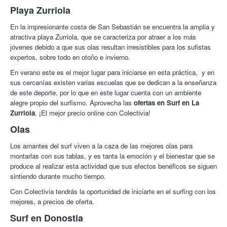
Playa Zurriola
En la impresionante costa de San Sebastián se encuentra la amplia y
atractiva playa Zurriola, que se caracteriza por atraer a los más
jóvenes debido a que sus olas resultan irresistibles para los sufistas
expertos, sobre todo en otoño e invierno.
En verano este es el mejor lugar para iniciarse en esta práctica, y en
sus cercanías existen varias escuelas que se dedican a la enseñanza
de este deporte, por lo que en este lugar cuenta con un ambiente
alegre propio del surfismo. Aprovecha las
ofertas en Surf en La
Zurriola
. ¡El mejor precio online con Colectivia!
Olas
Los amantes del surf viven a la caza de las mejores olas para
montarlas con sus tablas, y es tanta la emoción y el bienestar que se
produce al realizar esta actividad que sus efectos benéficos se siguen
sintiendo durante mucho tiempo.
Con Colectivia tendrás la oportunidad de iniciarte en el surfing con los
mejores, a precios de oferta.
Surf en Donostia