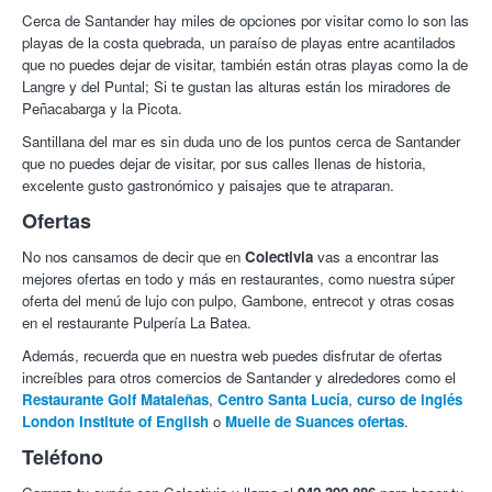
Cerca de Santander hay miles de opciones por visitar como lo son las
playas de la costa quebrada, un paraíso de playas entre acantilados
que no puedes dejar de visitar, también están otras playas como la de
Langre y del Puntal; Si te gustan las alturas están los miradores de
Peñacabarga y la Picota.
Santillana del mar es sin duda uno de los puntos cerca de Santander
que no puedes dejar de visitar, por sus calles llenas de historia,
excelente gusto gastronómico y paisajes que te atraparan.
Ofertas
No nos cansamos de decir que en
Colectivia
vas a encontrar las
mejores ofertas en todo y más en restaurantes, como nuestra súper
oferta del menú de lujo con pulpo, Gambone, entrecot y otras cosas
en el restaurante Pulpería La Batea.
Además, recuerda que en nuestra web puedes disfrutar de ofertas
increíbles para otros comercios de Santander y alrededores como el
Restaurante Golf Mataleñas
,
Centro Santa Lucía
,
curso de inglés
London Institute of English
o
Muelle de Suances ofertas
.
Teléfono