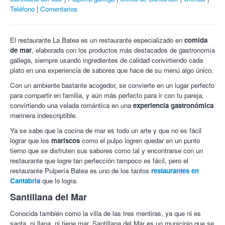
Teléfono
Comentarios
El restaurante La Batea es un restaurante especializado en
comida
de mar
, elaborada con los productos más destacados de gastronomía
gallega, siempre usando ingredientes de calidad convirtiendo cada
plato en una experiencia de sabores que hace de su menú algo único.
Con un ambiente bastante acogedor, se convierte en un lugar perfecto
para compartir en familia, y aún más perfecto para ir con tu pareja,
convirtiendo una velada romántica en una
experiencia gastronómica
marinera indescriptible.
Ya se sabe que la cocina de mar es todo un arte y que no es fácil
lograr que los
mariscos
como el pulpo logren quedar en un punto
tierno que se disfruten sus sabores como tal y encontrarse con un
restaurante que logre tan perfección tampoco es fácil, pero el
restaurante Pulpería Batea es uno de los tantos
restaurantes en
Cantabria
que lo logra.
Santillana del Mar
Conocida también como la villa de las tres mentiras, ya que ni es
santa, ni llana, ni tiene mar, Santillana del Mar es un municipio que se