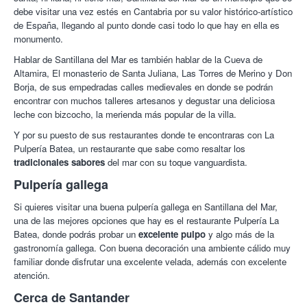
debe visitar una vez estés en Cantabria por su valor histórico-artístico
de España, llegando al punto donde casi todo lo que hay en ella es
monumento.
Hablar de Santillana del Mar es también hablar de la Cueva de
Altamira, El monasterio de Santa Juliana, Las Torres de Merino y Don
Borja, de sus empedradas calles medievales en donde se podrán
encontrar con muchos talleres artesanos y degustar una deliciosa
leche con bizcocho, la merienda más popular de la villa.
Y por su puesto de sus restaurantes donde te encontraras con La
Pulpería Batea, un restaurante que sabe como resaltar los
tradicionales sabores
del mar con su toque vanguardista.
Pulpería gallega
Si quieres visitar una buena pulpería gallega en Santillana del Mar,
una de las mejores opciones que hay es el restaurante Pulpería La
Batea, donde podrás probar un
excelente pulpo
y algo más de la
gastronomía gallega. Con buena decoración una ambiente cálido muy
familiar donde disfrutar una excelente velada, además con excelente
atención.
Cerca de Santander