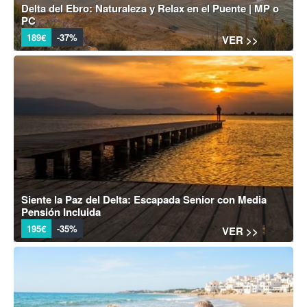
Delta del Ebro: Naturaleza y Relax en el Puente | MP o
PC
189€
-37%
VER >>
Siente la Paz del Delta: Escapada Senior con Media
Pensión Incluida
195€
-35%
VER >>