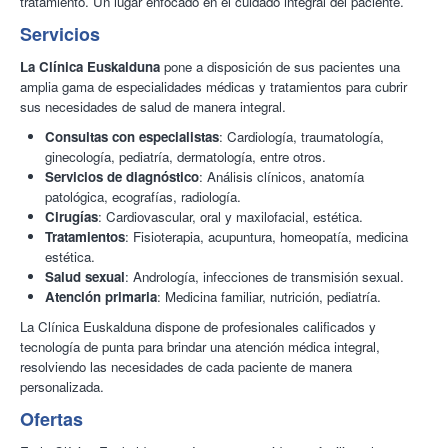
tratamiento. Un lugar enfocado en el cuidado integral del paciente.
Servicios
La Clínica Euskalduna
pone a disposición de sus pacientes una
amplia gama de especialidades médicas y tratamientos para cubrir
sus necesidades de salud de manera integral.
Consultas con especialistas
: Cardiología, traumatología,
ginecología, pediatría, dermatología, entre otros.
Servicios de diagnóstico
: Análisis clínicos, anatomía
patológica, ecografías, radiología.
Cirugías
: Cardiovascular, oral y maxilofacial, estética.
Tratamientos
: Fisioterapia, acupuntura, homeopatía, medicina
estética.
Salud sexual
: Andrología, infecciones de transmisión sexual.
Atención primaria
: Medicina familiar, nutrición, pediatría.
La Clínica Euskalduna dispone de profesionales calificados y
tecnología de punta para brindar una atención médica integral,
resolviendo las necesidades de cada paciente de manera
personalizada.
Ofertas