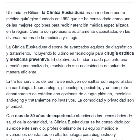
Ubicada en Bilbao,
la Clínica Euskalduna
es un moderno centro
médico-quirúrgico fundado en 1992 que se ha consolidado como una
de las mejores opciones para recibir atención médica especializada
en la región. Cuenta con profesionales altamente capacitados en las
diversas ramas de la medicina y cirugía.
La Clínica Euskalduna dispone de avanzados equipos de diagnóstico
y tratamiento, incluyendo lo último en tecnología para
cirugía estética
y medicina preventiva
. El objetivo es brindar a cada paciente una
atención personalizada, resolviendo sus necesidades de salud de
manera eficiente.
Entre los servicios del centro se incluyen consultas con especialistas
en cardiología, traumatología, ginecología, pediatría, y un completo
departamento de estética con opciones de cirugía plástica, medicina
anti-aging y tratamientos no invasivos. La comodidad y privacidad son
prioridad.
Con
más de 30 años de experiencia
atendiendo las necesidades de
salud de la comunidad, la Clínica Euskalduna se ha consolidado por
su excelente servicio, profesionalismo de su equipo médico e
inversiones constantes en alta tecnología para diagnóstico y