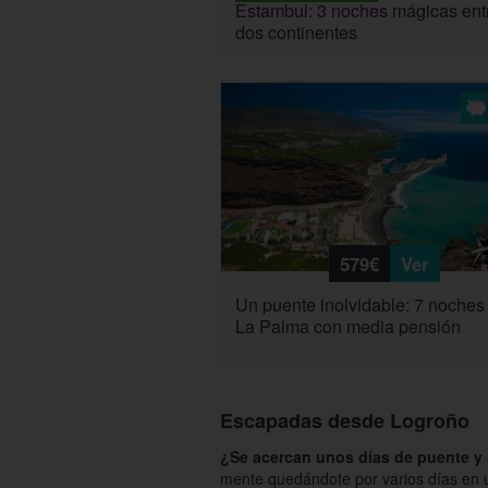
Estambul: 3 noches mágicas ent
dos continentes
579€
Ver
Un puente inolvidable: 7 noches
La Palma con media pensión
Escapadas desde Logroño
¿Se acercan unos días de puente y 
mente quedándote por varios días en 