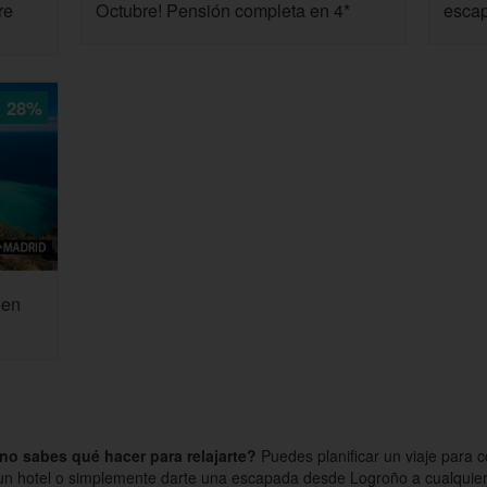
re
Octubre! Pensión completa en 4*
escap
28%
 en
no sabes qué hacer para relajarte?
Puedes planificar un viaje para 
un hotel o simplemente darte una escapada desde Logroño a cualquier 