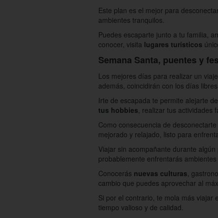
Este plan es el mejor para desconectart
ambientes tranquilos.
Puedes escaparte junto a tu familia, am
conocer, visita
lugares turísticos
único
Semana Santa, puentes y fes
Los mejores días para realizar un viaj
además, coincidirán con los días libres
Irte de escapada te permite alejarte 
tus hobbies
, realizar tus actividades f
Como consecuencia de desconectarte de
mejorado y relajado, listo para enfrent
Viajar sin acompañante durante algún p
probablemente enfrentarás ambientes 
Conocerás
nuevas culturas
, gastron
cambio que puedes aprovechar al máx
Si por el contrario, te mola más viaja
tiempo valioso y de calidad.