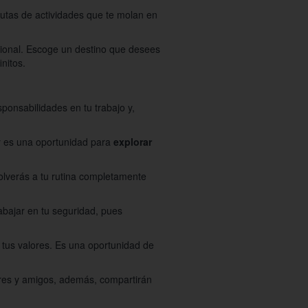
frutas de actividades que te molan en
ocional. Escoge un destino que desees
nitos.
ponsabilidades en tu trabajo y,
 y es una oportunidad para
explorar
olverás a tu rutina completamente
abajar en tu seguridad, pues
 tus valores. Es una oportunidad de
liares y amigos, además, compartirán