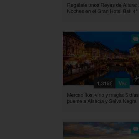
Regálate unos Reyes de Altura: 
Noches en el Gran Hotel Bali 4*
1.315€
Ver
Mercadillos, vino y magia: 5 días
puente a Alsacia y Selva Negra