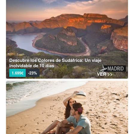
Descubre los Colores de Sudáfrica: Un viaje
inolvidable de 10 días
1.699€
-23%
VER >>