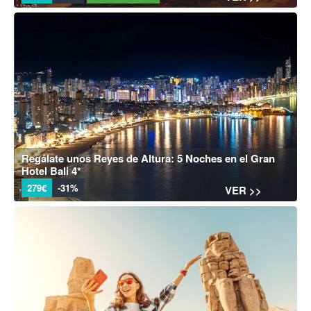
Regálate unos Reyes de Altura: 5 Noches en el Gran
Hotel Bali 4*
279€
-31%
VER >>