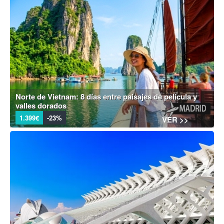
Norte de Vietnam: 8 días entre paisajes de película y
valles dorados
1.399€
-23%
VER >>