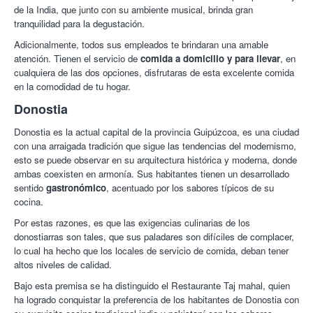
de la India, que junto con su ambiente musical, brinda gran
tranquilidad para la degustación.
Adicionalmente, todos sus empleados te brindaran una amable
atención. Tienen el servicio de
comida a domicilio y para llevar
, en
cualquiera de las dos opciones, disfrutaras de esta excelente comida
en la comodidad de tu hogar.
Donostia
Donostia es la actual capital de la provincia Guipúzcoa, es una ciudad
con una arraigada tradición que sigue las tendencias del modernismo,
esto se puede observar en su arquitectura histórica y moderna, donde
ambas coexisten en armonía. Sus habitantes tienen un desarrollado
sentido
gastronómico
, acentuado por los sabores típicos de su
cocina.
Por estas razones, es que las exigencias culinarias de los
donostiarras son tales, que sus paladares son difíciles de complacer,
lo cual ha hecho que los locales de servicio de comida, deban tener
altos niveles de calidad.
Bajo esta premisa se ha distinguido el Restaurante Taj mahal, quien
ha logrado conquistar la preferencia de los habitantes de Donostia con