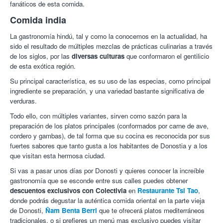
fanáticos de esta comida.
Comida india
La gastronomía hindú, tal y como la conocemos en la actualidad, ha
sido el resultado de múltiples mezclas de prácticas culinarias a través
de los siglos, por las
diversas culturas
que conformaron el gentilicio
de esta exótica región.
Su principal característica, es su uso de las especias, como principal
ingrediente se preparación, y una variedad bastante significativa de
verduras.
Todo ello, con múltiples variantes, sirven como sazón para la
preparación de los platos principales (conformados por carne de ave,
cordero y gambas), de tal forma que su cocina es reconocida por sus
fuertes sabores que tanto gusta a los habitantes de Donostia y a los
que visitan esta hermosa ciudad.
Si vas a pasar unos días por Donosti y quieres conocer la increíble
gastronomía que se esconde entre sus calles puedes obtener
descuentos exclusivos con Colectivia
en
Restaurante Tsi Tao
,
donde podrás degustar la auténtica comida oriental en la parte vieja
de Donosti,
Ñam Benta Berri
que te ofrecerá platos mediterráneos
tradicionales, o si prefieres un menú mas exclusivo puedes visitar