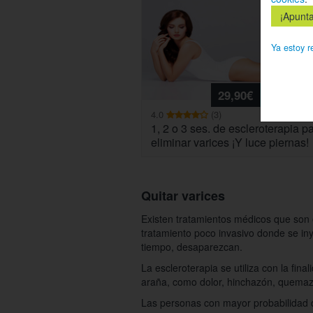
Ya estoy r
29,90€
Ver
4.0
(3)
1, 2 o 3 ses. de escleroterapia p
eliminar varices ¡Y luce piernas!
Quitar varices
Existen tratamientos médicos que son e
tratamiento poco invasivo donde se in
tiempo, desaparezcan.
La escleroterapia se utiliza con la fin
araña, como dolor, hinchazón, quemazó
Las personas con mayor probabilidad d