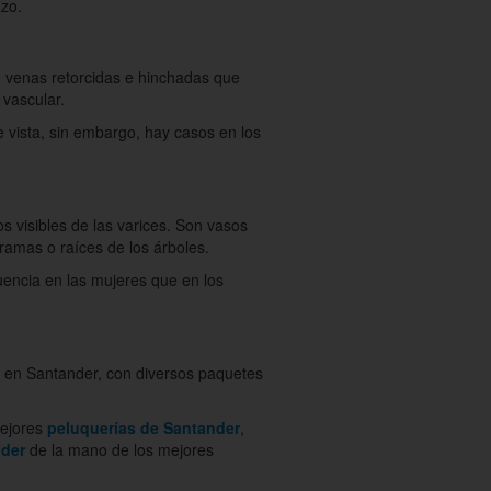
azo.
de venas retorcidas e hinchadas que
 vascular.
 vista, sin embargo, hay casos en los
 visibles de las varices. Son vasos
 ramas o raíces de los árboles.
uencia en las mujeres que en los
es en Santander, con diversos paquetes
mejores
peluquerías de Santander
,
nder
de la mano de los mejores