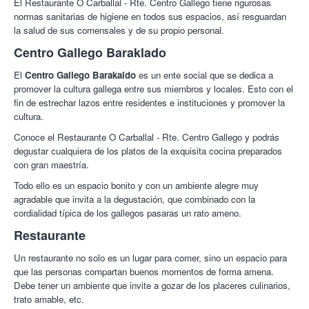
El Restaurante O Carballal - Rte. Centro Gallego​​​​​​​ tiene rigurosas
normas sanitarias de higiene en todos sus espacios, así resguardan
la salud de sus comensales y de su propio personal.
Centro Gallego Baraklado
El
Centro Gallego Barakaldo
es un ente social que se dedica a
promover la cultura gallega entre sus miembros y locales. Esto con el
fin de estrechar lazos entre residentes e instituciones y promover la
cultura.
Conoce el Restaurante O Carballal - Rte. Centro Gallego y podrás
degustar cualquiera de los platos de la exquisita cocina preparados
con gran maestría.
Todo ello es un espacio bonito y con un ambiente alegre muy
agradable que invita a la degustación, que combinado con la
cordialidad típica de los gallegos pasaras un rato ameno.
Restaurante
Un restaurante no solo es un lugar para comer, sino un espacio para
que las personas compartan buenos momentos de forma amena.
Debe tener un ambiente que invite a gozar de los placeres culinarios,
trato amable, etc.