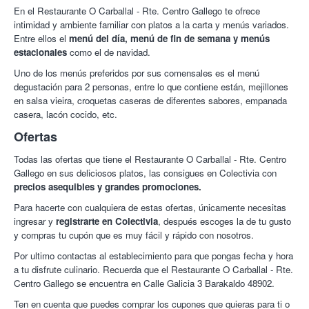
En el Restaurante O Carballal - Rte. Centro Gallego te ofrece
intimidad y ambiente familiar con platos a la carta y menús variados.
Entre ellos el
menú del día, menú de fin de semana y menús
estacionales
como el de navidad.
Uno de los menús preferidos por sus comensales es el menú
degustación para 2 personas, entre lo que contiene están, mejillones
en salsa vieira, croquetas caseras de diferentes sabores, empanada
casera, lacón cocido, etc.
Ofertas
Todas las ofertas que tiene el Restaurante O Carballal - Rte. Centro
Gallego en sus deliciosos platos, las consigues en Colectivia con
precios asequibles y grandes promociones.
Para hacerte con cualquiera de estas ofertas, únicamente necesitas
ingresar y
registrarte en Colectivia
, después escoges la de tu gusto
y compras tu cupón que es muy fácil y rápido con nosotros.
Por ultimo contactas al establecimiento para que pongas fecha y hora
a tu disfrute culinario. Recuerda que el Restaurante O Carballal - Rte.
Centro Gallego se encuentra en Calle Galicia 3 Barakaldo 48902.
Ten en cuenta que puedes comprar los cupones que quieras para ti o