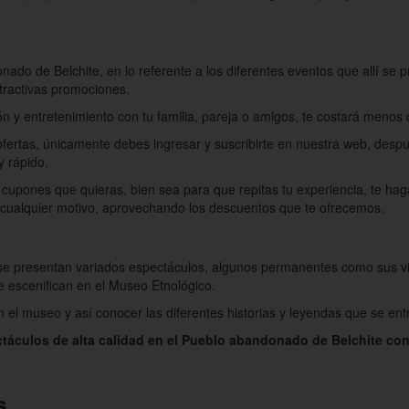
nado de Belchite, en lo referente a los diferentes eventos que allí se 
tractivas promociones.
 y entretenimiento con tu familia, pareja o amigos, te costará menos 
fertas, únicamente debes ingresar y suscribirte en nuestra web, despu
y rápido.
 cupones que quieras, bien sea para que repitas tu experiencia, te h
 cualquier motivo, aprovechando los descuentos que te ofrecemos.
e presentan variados espectáculos, algunos permanentes como sus vis
e escenifican en el Museo Etnológico.
n el museo y así conocer las diferentes historias y leyendas que se ent
ectáculos de alta calidad en el Pueblo abandonado de Belchite co
s