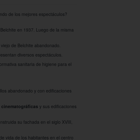
ando de los mejores espectáculos?
e Belchite en 1937. Luego de la misma
 viejo de Belchite abandonado.
presentan diversos espectáculos.
rmativa sanitaria de higiene para el
llos abandonado y con edificaciones
 cinematográficas
y sus edificaciones
nstruida su fachada en el siglo XVIII,
e vida de los habitantes en el centro