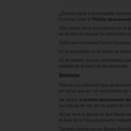
¿Quieres darte una escapada recorrien
Entonces visita el
Pueblo abandonado
Este pueblo tiene sus orígenes en la g
se decidió no reparar los daños sino co
Todos sus habitantes fueron mudados 
En la actualidad, en el mismo se hacen
Es de resaltar que las actividades y p
cuidado de la salud de los asistentes.
Belchite
Esta es una población que se encuent
en ruinas que son un recordatorio de l
De hecho,
el pueblo abandonado de
son dignas de ver, por su grado de con
Así se tiene la Iglesia de San Martin d
el Arco de la Villa actualmente restaura
También cuenta con un Museo Etnológico