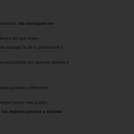
presentan,
las consigues en
dinero del que crees.
és escoges la de tu preferencia y
agas acompañar por quienes desees o
itas guiadas y diferentes
retejen sobre este pueblo.
n los mejores precios y máxima