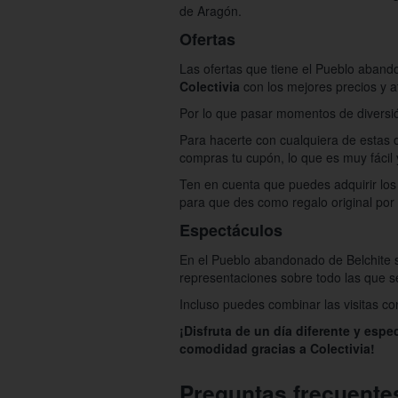
de Aragón.
Ofertas
Las ofertas que tiene el Pueblo abando
Colectivia
con los mejores precios y a
Por lo que pasar momentos de diversión
Para hacerte con cualquiera de estas o
compras tu cupón, lo que es muy fácil 
Ten en cuenta que puedes adquirir los
para que des como regalo original por
Espectáculos
En el Pueblo abandonado de Belchite s
representaciones sobre todo las que s
Incluso puedes combinar las visitas co
¡Disfruta de un día diferente y esp
comodidad gracias a Colectivia!
Preguntas frecuente