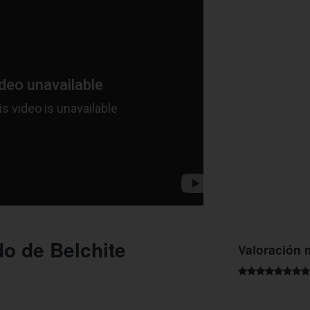
o de Belchite
Valoración 