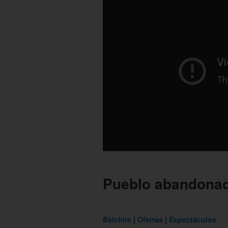
Pueblo abandonad
Belchite
Ofertas
Espectáculos