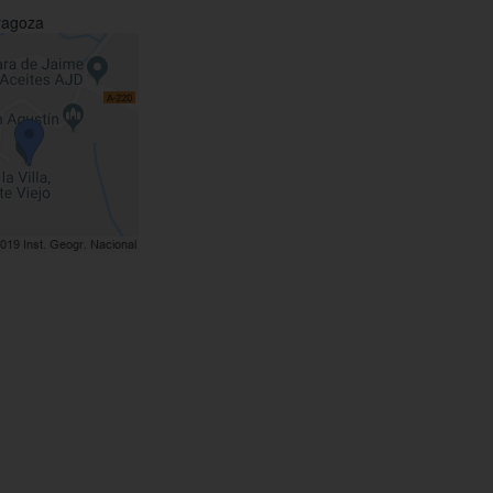
ragoza