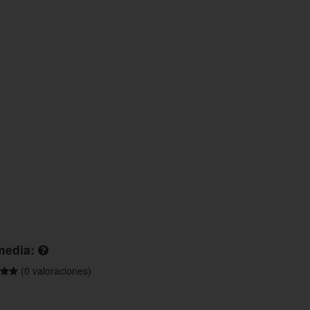
media:
(0 valoraciones)