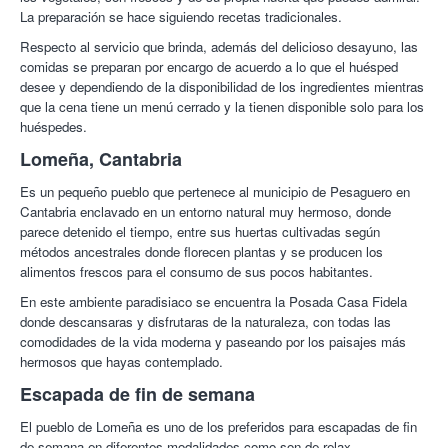
La preparación se hace siguiendo recetas tradicionales.
Respecto al servicio que brinda, además del delicioso desayuno, las
comidas se preparan por encargo de acuerdo a lo que el huésped
desee y dependiendo de la disponibilidad de los ingredientes mientras
que la cena tiene un menú cerrado y la tienen disponible solo para los
huéspedes.
Lomeña, Cantabria
Es un pequeño pueblo que pertenece al municipio de Pesaguero en
Cantabria enclavado en un entorno natural muy hermoso, donde
parece detenido el tiempo, entre sus huertas cultivadas según
métodos ancestrales donde florecen plantas y se producen los
alimentos frescos para el consumo de sus pocos habitantes.
En este ambiente paradisiaco se encuentra la Posada Casa Fidela
donde descansaras y disfrutaras de la naturaleza, con todas las
comodidades de la vida moderna y paseando por los paisajes más
hermosos que hayas contemplado.
Escapada de fin de semana
El pueblo de Lomeña es uno de los preferidos para escapadas de fin
de semana en diferentes modalidades como son de relax,