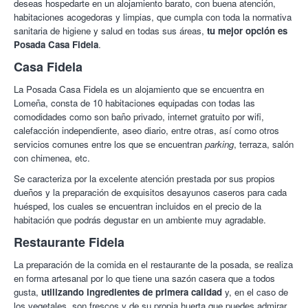
deseas hospedarte en un alojamiento barato, con buena atención,
habitaciones acogedoras y limpias, que cumpla con toda la normativa
sanitaria de higiene y salud en todas sus áreas,
tu mejor opción es
Posada Casa Fidela
.
Casa Fidela
La Posada Casa Fidela es un alojamiento que se encuentra en
Lomeña, consta de 10 habitaciones equipadas con todas las
comodidades como son baño privado, internet gratuito por wifi,
calefacción independiente, aseo diario, entre otras, así como otros
servicios comunes entre los que se encuentran
parking
, terraza, salón
con chimenea, etc.
Se caracteriza por la excelente atención prestada por sus propios
dueños y la preparación de exquisitos desayunos caseros para cada
huésped, los cuales se encuentran incluidos en el precio de la
habitación que podrás degustar en un ambiente muy agradable.
Restaurante Fidela
La preparación de la comida en el restaurante de la posada, se realiza
en forma artesanal por lo que tiene una sazón casera que a todos
gusta,
utilizando ingredientes de primera calidad
y, en el caso de
los vegetales, son frescos y de su propia huerta que puedes admirar.