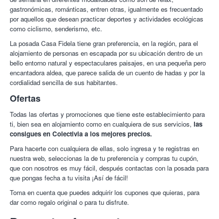
gastronómicas, románticas, entren otras, igualmente es frecuentado
por aquellos que desean practicar deportes y actividades ecológicas
como ciclismo, senderismo, etc.
La posada Casa Fidela tiene gran preferencia, en la región, para el
alojamiento de personas en escapada por su ubicación dentro de un
bello entorno natural y espectaculares paisajes, en una pequeña pero
encantadora aldea, que parece salida de un cuento de hadas y por la
cordialidad sencilla de sus habitantes.
Ofertas
Todas las ofertas y promociones que tiene este establecimiento para
ti, bien sea en alojamiento como en cualquiera de sus servicios,
las
consigues en Colectivia a los mejores precios.
Para hacerte con cualquiera de ellas, solo ingresa y te registras en
nuestra web, seleccionas la de tu preferencia y compras tu cupón,
que con nosotros es muy fácil, después contactas con la posada para
que pongas fecha a tu visita ¡Así de fácil!
Toma en cuenta que puedes adquirir los cupones que quieras, para
dar como regalo original o para tu disfrute.