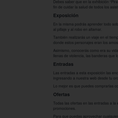
Debes saber que en la exhibición “Pira
fin de cuidar la salud de todos los asi
Exposición
En la misma podrás aprender todo sobre
al pillaje y al robo en altamar.
También realizarás un viaje en el tiem
donde estos personajes eran los amos y
Asimismo, conocerás como era su vida
llenas de violencia, las banderas que 
Entradas
Las entradas a esta exposición las en
ingresando a nuestra web desde tu ord
Lo mejor es que puedes comprarlas con
Ofertas
Todas las ofertas en las entradas a la
promociones.
Para que puedas aprovechar cualquier