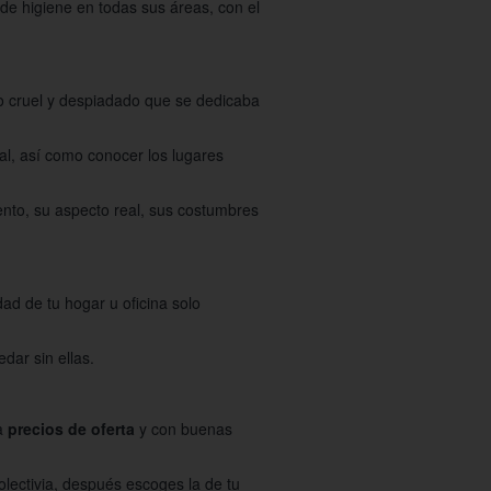
de higiene en todas sus áreas, con el
to cruel y despiadado que se dedicaba
ual, así como conocer los lugares
nto, su aspecto real, sus costumbres
d de tu hogar u oficina solo
dar sin ellas.
 a
precios de oferta
y con buenas
lectivia, después escoges la de tu