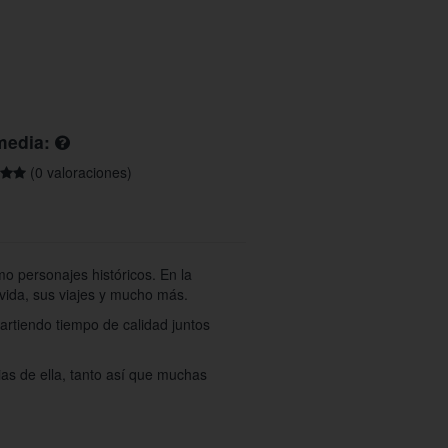
media:
(0 valoraciones)
o personajes históricos. En la
vida, sus viajes y mucho más.
partiendo tiempo de calidad juntos
ias de ella, tanto así que muchas