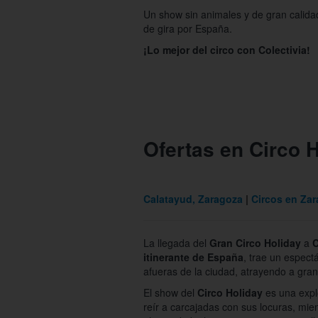
Un show sin animales y de gran calidad
de gira por España.
¡Lo mejor del circo con Colectivia!
Ofertas en Circo 
Calatayud, Zaragoza
Circos en Za
La llegada del
Gran Circo Holiday
a
C
itinerante de España
, trae un espect
afueras de la ciudad, atrayendo a gran
El show del
Circo Holiday
es una expl
reír a carcajadas con sus locuras, mie