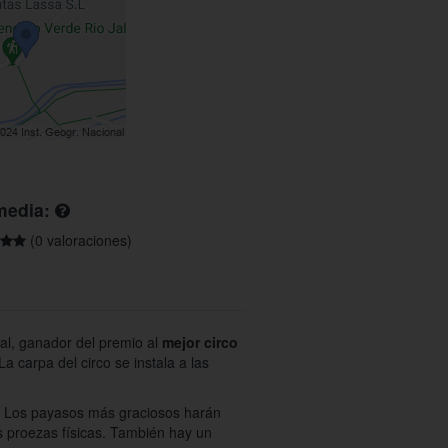
media:
(0 valoraciones)
nal, ganador del premio al
mejor circo
 carpa del circo se instala a las
o. Los payasos más graciosos harán
s proezas físicas. También hay un