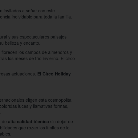
n invitados a soñar con este
encia inolvidable para toda la familia.
tural y sus espectaculares paisajes
su belleza y encanto.
 florecen los campos de almendros y
ras los meses de frío invierno. El circo
brosas actuaciones.
El Circo Holiday
nternacionales eligen esta cosmopolita
oloridas luces y llamativas formas,
.
 de
alta calidad técnica
sin dejar de
ilidades que rozan los límites de lo
ables.