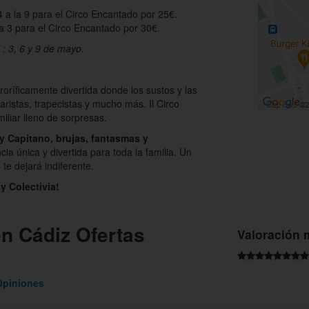
4 a la 9 para el Circo Encantado por 25€.
la 3 para el Circo Encantado por 30€.
l : 3, 6 y 9 de mayo.
roríficamente divertida donde los sustos y las
aristas, trapecistas y mucho más. Il Circo
miliar lleno de sorpresas.
y Capitano, brujas, fantasmas y
ia única y divertida para toda la familia. Un
te dejará indiferente.
y Colectivia!
n Cádiz Ofertas
Valoración 
Opiniones