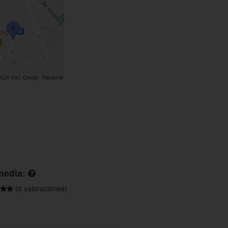
media:
(0 valoraciones)