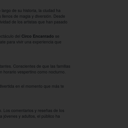
o largo de su historia, la ciudad ha
s llenos de magia y diversión. Desde
tividad de los artistas que han pasado
ectáculo del
Circo Encantado
se
ate para vivir una experiencia que
tantes. Conscientes de que las familias
n horario vespertino como nocturno.
e divertida en el momento que más te
o. Los comentarios y reseñas de los
 jóvenes y adultos, el público ha