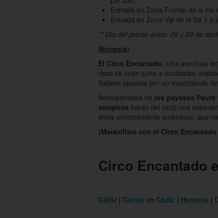
por 23€.
Entrada en Zona Frontal de la fila 
Entrada en Zona Vip de la fila 1 a 
** Día del precio único: 26 y 29 de abri
Sinopsis:
El Circo Encantado.
Una aventura ter
risas se unen junto a acróbatas, malab
Italiano apuesta por un espectáculo fa
Acompañados de
los payasos Paute 
vampiros
harán del circo una experienc
show artísticamente ambicioso, que no 
¡Maravíllate con el Circo Encantado 
Circo Encantado e
Cádiz
Circos en Cádiz
Horarios