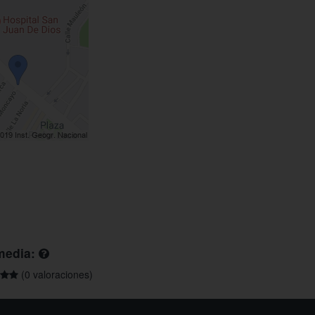
media:
(0 valoraciones)