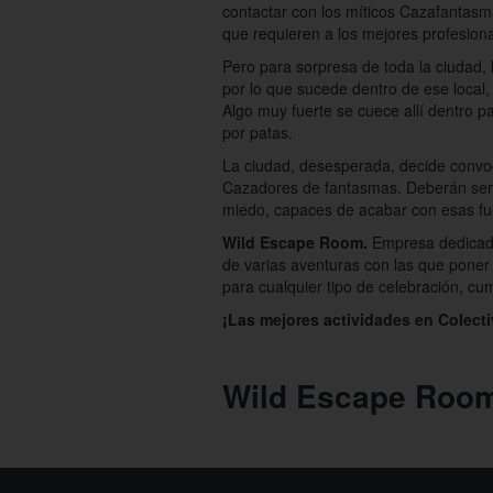
contactar con los míticos Cazafantas
que requieren a los mejores profesiona
Pero para sorpresa de toda la ciudad,
por lo que sucede dentro de ese local
Algo muy fuerte se cuece allí dentro p
por patas.
La ciudad, desesperada, decide convo
Cazadores de fantasmas. Deberán ser 
miedo, capaces de acabar con esas fue
Wild Escape Room.
Empresa dedicada
de varias aventuras con las que poner 
para cualquier tipo de celebración, cu
¡Las mejores actividades en Colecti
Wild Escape Roo