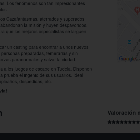
mas. Los fenómenos son tan impresionantes
les.
 los Cazafantasmas, aterrados y superados
, abandonan la misión y huyen despavoridos.
ara que los mejores especialistas se larguen
car un casting para encontrar a unos nuevos
personas preparadas, temerarias y sin
rzas paranormales y salvar la ciudad.
 a los juegos de escape en Tudela. Disponen
a prueba el ingenio de sus usuarios. Ideal
mpleaños, despedidas, etc.
via!
m
Valoración 