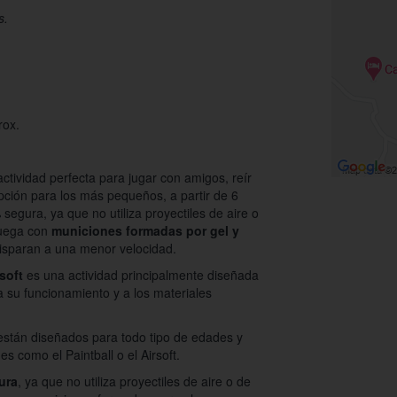
s.
rox.
actividad perfecta para jugar con amigos, reír
pción para los más pequeños, a partir de 6
segura, ya que no utiliza proyectiles de aire o
juega con
municiones formadas por gel y
isparan a una menor velocidad.
soft
es una actividad principalmente diseñada
a su funcionamiento y a los materiales
están diseñados para todo tipo de edades y
s como el Paintball o el Airsoft.
ura
, ya que no utiliza proyectiles de aire o de