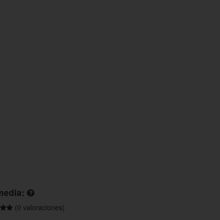
media:
(0 valoraciones)