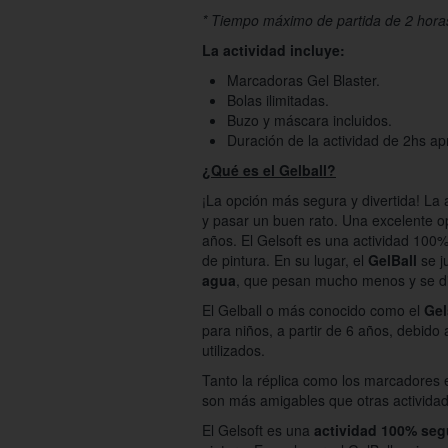
* Tiempo máximo de partida de 2 hora
La actividad incluye:
Marcadoras Gel Blaster.
Bolas ilimitadas.
Buzo y máscara incluidos.
Duración de la actividad de 2hs ap
¿Qué es el Gelball?
¡La opción más segura y divertida! La 
y pasar un buen rato. Una excelente o
años. El Gelsoft es una actividad 100% 
de pintura. En su lugar, el
GelBall
se 
agua
, que pesan mucho menos y se d
El Gelball o más conocido como el
Gel
para niños, a partir de 6 años, debido 
utilizados.
Tanto la réplica como los marcadores 
son más amigables que otras actividade
El Gelsoft es una
actividad 100% seg