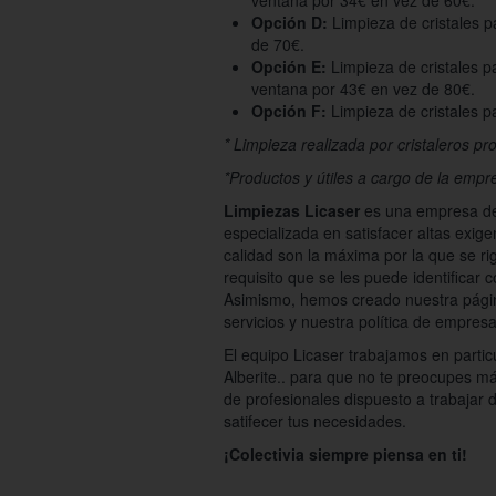
ventana por 34€ en vez de 60€.
Opción D:
Limpieza de cristales p
de 70€.
Opción E:
Limpieza de cristales p
ventana por 43€ en vez de 80€.
Opción F:
Limpieza de cristales p
* Limpieza realizada por cristaleros pr
*Productos y útiles a cargo de la empr
Limpiezas Licaser
es una empresa de 
especializada en satisfacer altas exige
calidad son la máxima por la que se ri
requisito que se les puede identificar
Asimismo, hemos creado nuestra págin
servicios y nuestra política de empresa
El equipo Licaser trabajamos en partic
Alberite.. para que no te preocupes má
de profesionales dispuesto a trabajar d
satifecer tus necesidades.
¡Colectivia siempre piensa en ti!