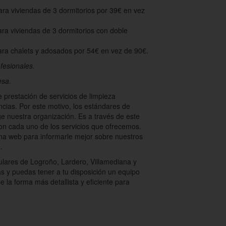
ara viviendas de 3 dormitorios por 39€ en vez
ara viviendas de 3 dormitorios con doble
ara chalets y adosados por 54€ en vez de 90€.
ofesionales.
esa.
prestación de servicios de limpieza
ncias. Por este motivo, los estándares de
ge nuestra organización. Es a través de este
 con cada uno de los servicios que ofrecemos.
a web para informarle mejor sobre nuestros
.
ulares de Logroño, Lardero, Villamediana y
s y puedas tener a tu disposición un equipo
e la forma más detallista y eficiente para