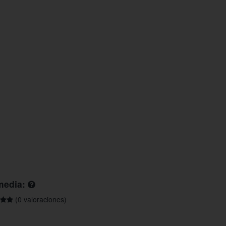
media:
(0 valoraciones)