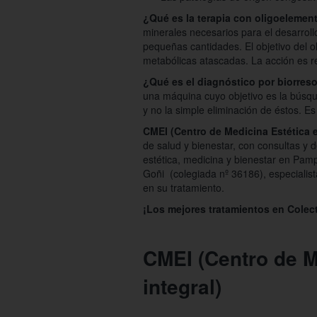
¿Qué es la terapia con oligoelemen
minerales necesarios para el desarrol
pequeñas cantidades. El objetivo del ol
metabólicas atascadas. La acción es r
¿Qué es el diagnóstico por biorres
una máquina cuyo objetivo es la búsq
y no la simple eliminación de éstos. Es
CMEI (Centro de Medicina Estética e
de salud y bienestar, con consultas y 
estética, medicina y bienestar en Pamp
Goñi (colegiada nº 36186), especialist
en su tratamiento.
¡Los mejores tratamientos en Colect
CMEI (Centro de M
integral)