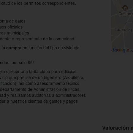
olicitud de los permisos correspondientes.
 toma de datos
os oficiales
tros municipales
dente o representante de la comunidad.
n la compra
en función del tipo de vivienda.
endas ¡por sólo 99!
n ofrecer una tarifa plana para edificios
icio que precise de un ingeniero (Arquitecto,
dificación), así como asesoramiento técnico
departamento de Administración de fincas,
ad y realizamos auditorías a administradores
rdar a nuestros clientes de gastos y pagos
Valoración 