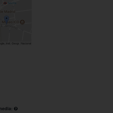
media: