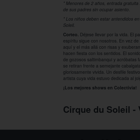
* Menores de 2 años, entrada gratui
de sus padres sin ocupar asiento
.
* Los niños deben estar antendidos en
Soleil.
Corteo.
Déjese llevar por la vida. El 
espíritu sigue con nosotros. En vez de 
aquí y el más allá con risas y exuber
hacen fiesta con los sentidos. El sonid
de gozosos saltimbanqui y acróbatas f
se retiran frente a semejante cabalgat
gloriosamente vivida. Un desfile festiv
artista cuya vida estuvo dedicada al jol
¡Los mejores shows en Colectivia!
Cirque du Soleil - 