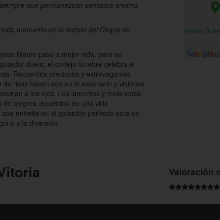
ta siempre que permanezcan sentados encima
 todo momento en el recinto del Cirque du
payaso Mauro pasó a mejor vida, pero su
guardar duelo, el cortejo fúnebre celebra el
ancia. Recuerdos preciosos y extravagantes
o de risas hacen eco en el escenario y visiones
ascinan a los ojos. Los lamentos y melancolía
a de alegres recuerdos de una vida
o que entretiene; el galardón perfecto para un
gorio y la diversión.
Vitoria
Valoración 