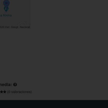
media:
(0 valoraciones)