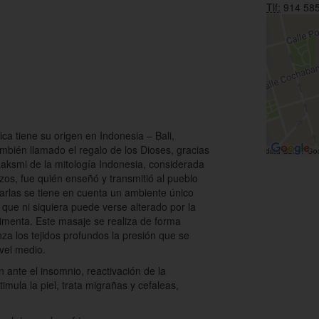
Tlf:
914 585
ca tiene su origen en Indonesia – Bali,
mbién llamado el regalo de los Dioses, gracias
Laksmi de la mitología Indonesia, considerada
azos, fue quién enseñó y transmitió al pueblo
carlas se tiene en cuenta un ambiente único
que ni siquiera puede verse alterado por la
stimenta. Este masaje se realiza de forma
anza los tejidos profundos la presión que se
ivel medio.
 ante el insomnio, reactivación de la
imula la piel, trata migrañas y cefaleas,