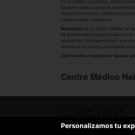
En el masaje con pindas, combinamos,
fuertes y activos con otros movimiento
relajamos músculos y tendones produci
prácticamente instantánea.
Naturaqua
es un Centro Médico de fisi
de profesionales especializados en el
equipos de última generación, que co
modelarán tu cuerpo, permitiendo mejor
¡Disfruta de un auténtico masaje asi
Centro Médico Na
Personalizamos tu exp
Ofertas de hoy
Blog