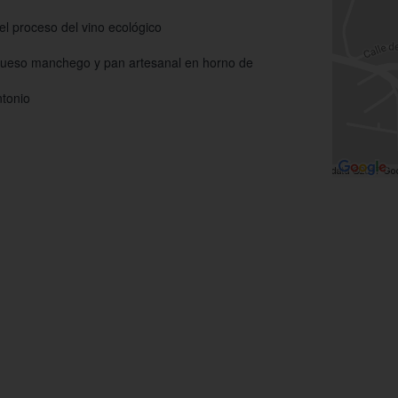
l proceso del vino ecológico
 queso manchego y pan artesanal en horno de
tonio