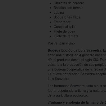
Chuletas de cordero
Bacalao con tomate
Lubina
Boquerones fritos
Emperador
Conejo al ajillo
Filete de buey
Filete de ternera
Postre, pan y vino
Bodega Ecológica Luis Saavedra
. L
tiene una historia de 4 generaciones tr
día el producto desde el siglo XIX. Est
volcarla a la producción de sus propio
una bodega cooperativa de la región d
La nueva generación Saavedra aceptó 
Luis Saavedra.
Los hermanos Saavedra junto a sus re
fuera respetando la tierra y la natura
de la agricultura ecológica.
¡Turismo y enología de la mano de C