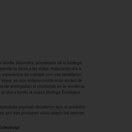
a familia Saavedra, propietaria de la bodega,
atando la tierra y las vides, mejorando día a
a experiencia de trabajar con uva decidieron
s vinos, ya que anteriormente eran socios de
onde entregaban lo producido en la vendimia.
el reto y fundó la nueva Bodega Ecológica
spectivas esposas decidieron que el producto
leza, por eso producen vinos según las normas
olectivia!