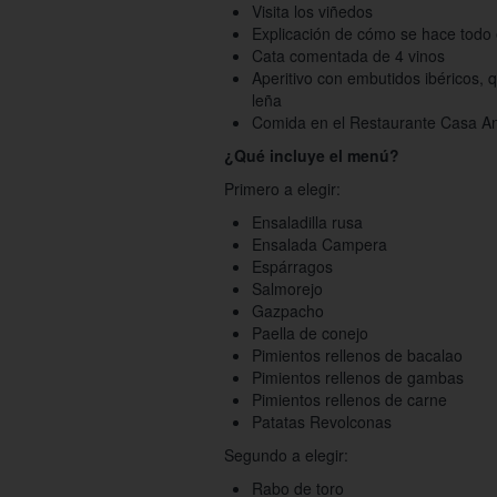
Visita los viñedos
Explicación de cómo se hace todo e
Cata comentada de 4 vinos
Aperitivo con embutidos ibéricos,
leña
Comida en el Restaurante Casa An
¿Qué incluye el menú?
Primero a elegir:
Ensaladilla rusa
Ensalada Campera
Espárragos
Salmorejo
Gazpacho
Paella de conejo
Pimientos rellenos de bacalao
Pimientos rellenos de gambas
Pimientos rellenos de carne
Patatas Revolconas
Segundo a elegir:
Rabo de toro