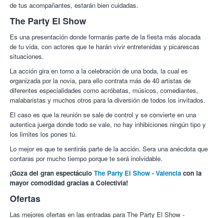
de tus acompañantes, estarán bien cuidadas.
The Party El Show
Es una presentación donde formarás parte de la fiesta más alocada
de tu vida, con actores que te harán vivir entretenidas y picarescas
situaciones.
La acción gira en torno a la celebración de una boda, la cual es
organizada por la novia, para ello contrata más de 40 artistas de
diferentes especialidades como acróbatas, músicos, comediantes,
malabaristas y muchos otros para la diversión de todos los invitados.
El caso es que la reunión se sale de control y se convierte en una
autentica juerga donde todo se vale, no hay inhibiciones ningún tipo y
los limites los pones tú.
Lo mejor es que te sentirás parte de la acción. Sera una anécdota que
contaras por mucho tiempo porque te será inolvidable.
¡Goza del gran espectáculo
The Party El Show - Valencia
con la
mayor comodidad gracias a Colectivia!
Ofertas
Las mejores ofertas en las entradas para The Party El Show -