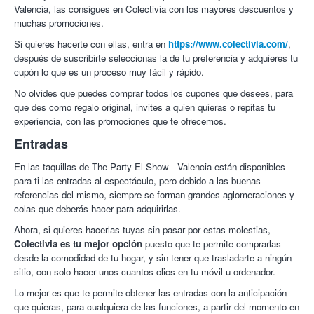
Valencia, las consigues en Colectivia con los mayores descuentos y
muchas promociones.
Si quieres hacerte con ellas, entra en
https://www.colectivia.com/
,
después de suscribirte seleccionas la de tu preferencia y adquieres tu
cupón lo que es un proceso muy fácil y rápido.
No olvides que puedes comprar todos los cupones que desees, para
que des como regalo original, invites a quien quieras o repitas tu
experiencia, con las promociones que te ofrecemos.
Entradas
En las taquillas de The Party El Show - Valencia están disponibles
para ti las entradas al espectáculo, pero debido a las buenas
referencias del mismo, siempre se forman grandes aglomeraciones y
colas que deberás hacer para adquirirlas.
Ahora, si quieres hacerlas tuyas sin pasar por estas molestias,
Colectivia es tu mejor opción
puesto que te permite comprarlas
desde la comodidad de tu hogar, y sin tener que trasladarte a ningún
sitio, con solo hacer unos cuantos clics en tu móvil u ordenador.
Lo mejor es que te permite obtener las entradas con la anticipación
que quieras, para cualquiera de las funciones, a partir del momento en