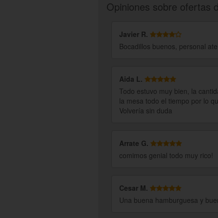
Opiniones sobre ofertas 
Javier R.
Bocadillos buenos, personal ate
Aida L.
Todo estuvo muy bien, la cantid
la mesa todo el tiempo por lo q
Volvería sin duda
Arrate G.
comimos genial todo muy rico!
Cesar M.
Una buena hamburguesa y buen