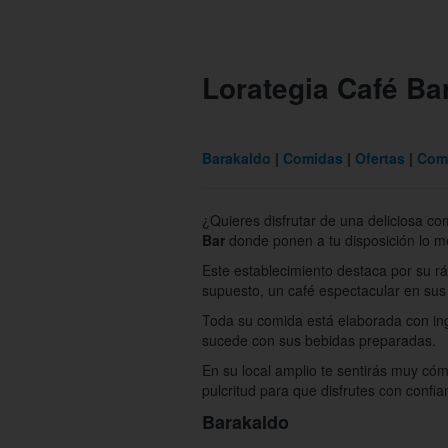
Lorategia Café Ba
Barakaldo
Comidas
Ofertas
Com
¿Quieres disfrutar de una deliciosa c
Bar
donde ponen a tu disposición lo m
Este establecimiento destaca por su rá
supuesto, un café espectacular en sus
Toda su comida está elaborada con ingr
sucede con sus bebidas preparadas.
En su local amplio te sentirás muy cóm
pulcritud para que disfrutes con confia
Barakaldo