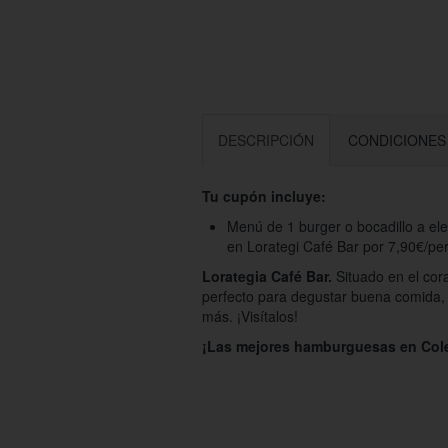
DESCRIPCIÓN
CONDICIONES
Tu cupón incluye:
Menú de 1 burger o bocadillo a ele
en Lorategi Café Bar por 7,90€/pe
Lorategia Café Bar.
Situado en el cora
perfecto para degustar buena comida,
más. ¡Visítalos!
¡Las mejores hamburguesas en Cole