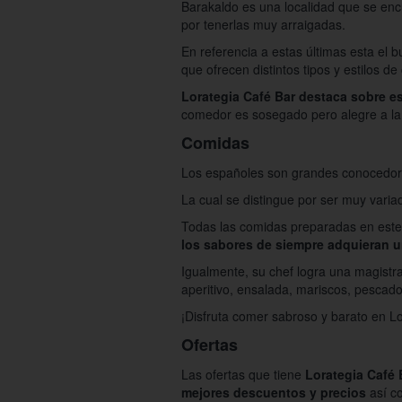
Barakaldo es una localidad que se enc
por tenerlas muy arraigadas.
En referencia a estas últimas esta el 
que ofrecen distintos tipos y estilos de
Lorategia Café Bar destaca sobre es
comedor es sosegado pero alegre a la v
Comidas
Los españoles son grandes conocedores
La cual se distingue por ser muy varia
Todas las comidas preparadas en este e
los sabores de siempre adquieran u
Igualmente, su chef logra una magistra
aperitivo, ensalada, mariscos, pescado
¡Disfruta comer sabroso y barato en Lo
Ofertas
Las ofertas que tiene
Lorategia Café 
mejores descuentos y precios
así c