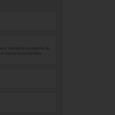
uena, estuvieron pendientes de
y el crianza bueno también.