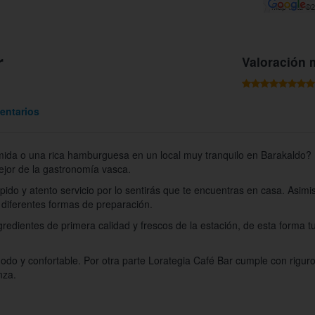
r
Valoración 
entarios
omida o una rica hamburguesa en un local muy tranquilo en Barakaldo?
ejor de la gastronomía vasca.
pido y atento servicio por lo sentirás que te encuentras en casa. Asimi
 diferentes formas de preparación.
edientes de primera calidad y frescos de la estación, de esta forma tu
odo y confortable. Por otra parte Lorategia Café Bar cumple con rigur
nza.