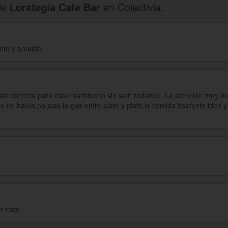
de
Lorategia Cafe Bar
en Colectivia:
nto y amable.
ad correcta para estar satisfecho sin salir rodando. La atención muy b
ue no había pausas largas entre plato y plato la comida bastante bien 
 trato