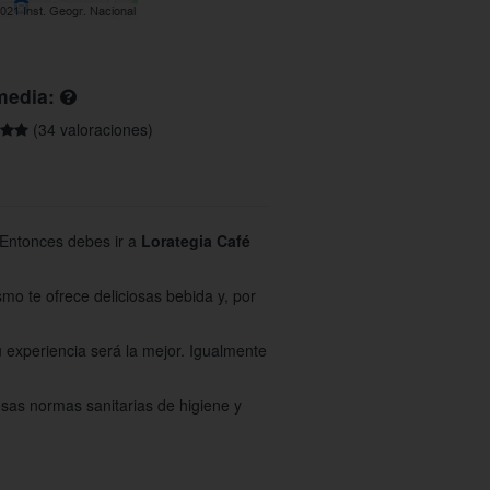
media:
(34 valoraciones)
 Entonces debes ir a
Lorategia Café
smo te ofrece deliciosas bebida y, por
 experiencia será la mejor. Igualmente
osas normas sanitarias de higiene y