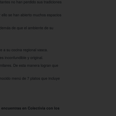
tantes no han perdido sus tradiciones
r ello se han abierto muchos espacios
Además de que el ambiente de su
e a su cocina regional vasca.
s inconfundible y original.
imilares. De esta manera logran que
onocido menú de 7 platos que incluye
s encuentras en Colectivia con los