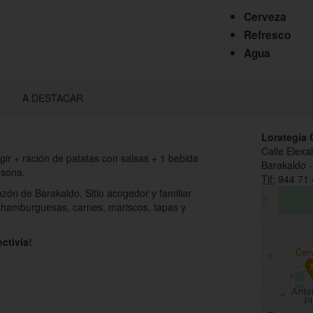
Cerveza
Refresco
Agua
A DESTACAR
Lorategia 
Calle Elexa
gir + ración de patatas con salsas + 1 bebida
Barakaldo 
rsona.
Tlf:
944 71 
zón de Barakaldo. Sitio acogedor y familiar
 hamburguesas, carnes, mariscos, tapas y
ctivia!