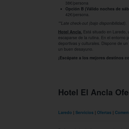
38€/persona
Opción B (Válido noches de sá
42€/persona.
**Late check-out (bajo disponibilidad).
Hotel Ancla.
Está situado en Laredo, 
escaparse de la rutina. En el entorno p
deportivas y culturales. Dispone de un
un buen desayuno.
¡Escápate a los mejores destinos co
Hotel El Ancla Ofe
Laredo
Servicios
Ofertas
Coment