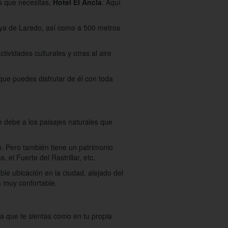
os que necesitas,
Hotel El Ancla
. Aquí
laya de Laredo, así como a 500 metros
ctividades culturales y otras al aire
 que puedes disfrutar de él con toda
se debe a los paisajes naturales que
ón. Pero también tiene un patrimonio
el Fuerte del Rastrillar, etc.
ble ubicación en la ciudad, alejado del
 muy confortable.
ra que te sientas como en tu propia