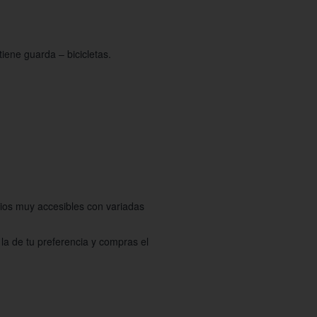
iene guarda – bicicletas.
ecios muy accesibles con variadas
la de tu preferencia y compras el