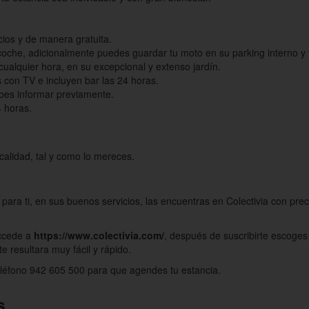
cios y de manera gratuita.
oche, adicionalmente puedes guardar tu moto en su parking interno y t
ualquier hora, en su excepcional y extenso jardín.
 con TV e incluyen bar las 24 horas.
bes informar previamente.
4 horas.
calidad, tal y como lo mereces.
, para ti, en sus buenos servicios, las encuentras en Colectivia con pr
accede a
https://www.colectivia.com/
, después de suscribirte escoges 
e resultara muy fácil y rápido.
 teléfono 942 605 500 para que agendes tu estancia.
s