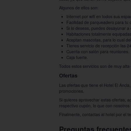
Algunos de ellos son:
Internet por wifi en todos sus espa
Facilidad de parqueadero para tu c
Si lo deseas, puedes desayunar a c
Habitaciones totalmente equipadas
Aceptan mascotas, para lo cual de
Tienes servicio de recepción las 2
Cuenta con salón para reuniones.
Caja fuerte.
Todos estos servicios son de muy alta 
Ofertas
Las ofertas que tiene el Hotel El Ancla
promociones.
Si quieres aprovechar estas ofertas, 
respectivo cupón, lo que con nosotros t
Finalmente, contactas al hotel por el
Preguntas frecuente