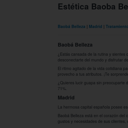
Estética Baoba Be
Baobá Belleza
Madrid
Tratamient
Baobá Belleza
¿Estás cansada de la rutina y sientes
desconectarte del mundo y disfrutar d
El ritmo agitado de la vida cotidiana 
provecho a tus atributos. ¡Te sorprend
¿Quieres lucir guapa sin preocuparte d
71%.
Madrid
La hermosa capital española posee esc
Baobá Belleza está en el corazón del c
gustos y necesidades de sus clientes, 