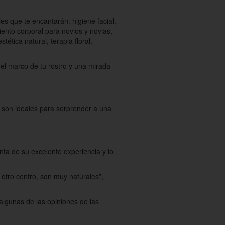
s que te encantarán: higiene facial,
ento corporal para novios y novias,
tética natural, terapia floral,
el marco de tu rostro y una mirada
 son ideales para sorprender a una
nta de su excelente experiencia y lo
otro centro, son muy naturales”,
algunas de las opiniones de las