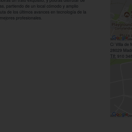
birás un trato exquisito, y podrás disfrutar de
as, partiendo de un local cómodo y amplio
ruta de los últimos avances en tecnología de la
 mejores profesionales.
C/ Villa de 
28029 Madr
Tlf:
910 348