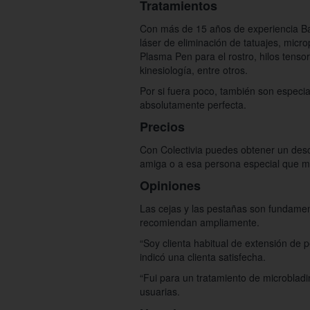
Tratamientos
Con más de 15 años de experiencia Bao
láser de eliminación de tatuajes, micr
Plasma Pen para el rostro, hilos tensore
kinesiología, entre otros.
Por si fuera poco, también son especi
absolutamente perfecta.
Precios
Con Colectivia puedes obtener un desc
amiga o a esa persona especial que mer
Opiniones
Las cejas y las pestañas son fundament
recomiendan ampliamente.
“Soy clienta habitual de extensión de
indicó una clienta satisfecha.
“Fui para un tratamiento de microblad
usuarias.