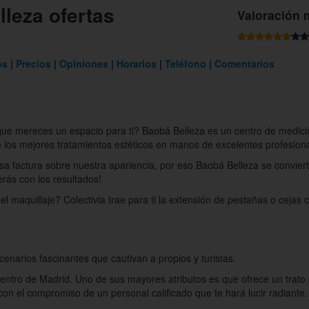
lleza ofertas
Valoración 
os
Precios
Opiniones
Horarios
Teléfono
Comentarios
 que mereces un espacio para ti? Baobá Belleza es un centro de medic
e los mejores tratamientos estéticos en manos de excelentes profesion
pasa factura sobre nuestra apariencia, por eso Baobá Belleza se convier
erás con los resultados!
el maquillaje? Colectivia trae para ti la extensión de pestañas o cejas
enarios fascinantes que cautivan a propios y turistas.
entro de Madrid. Uno de sus mayores atributos es que ofrece un trato 
con el compromiso de un personal calificado que te hará lucir radiante