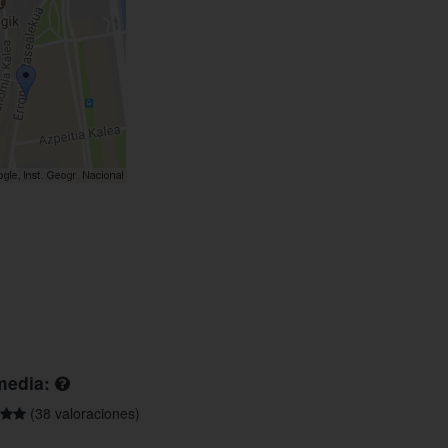
media:
(38 valoraciones)