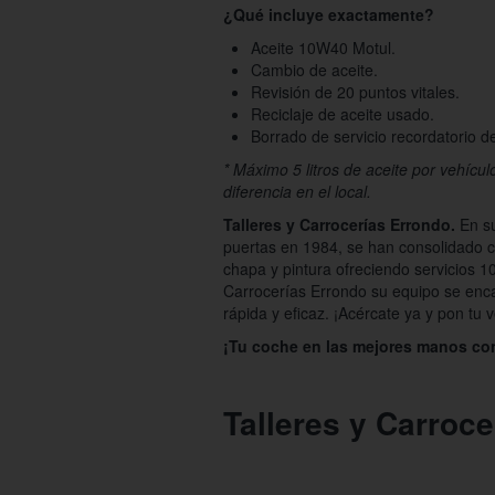
¿Qué incluye exactamente?
Aceite 10W40 Motul.
Cambio de aceite.
Revisión de 20 puntos vitales.
Reciclaje de aceite usado.
Borrado de servicio recordatorio d
* Máximo 5 litros de aceite por vehícu
diferencia en el local.
Talleres y Carrocerías Errondo.
En s
puertas en 1984, se han consolidado c
chapa y pintura ofreciendo servicios 1
Carrocerías Errondo su equipo se enc
rápida y eficaz. ¡Acércate ya y pon tu
¡Tu coche en las mejores manos con
Talleres y Carroc