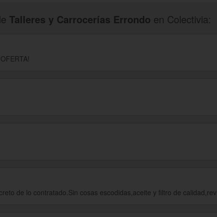
de
Talleres y Carrocerías Errondo
en Colectivia:
 OFERTA!
reto de lo contratado.Sin cosas escodidas,aceite y filtro de calidad,revi