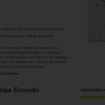
e inspección (en vehículos que sea posible).
lo. Si se necesitan más se abonará la
u 30 aniversario desde que abrieron sus
omo talleres especializados en mecánica,
00% profesionales a sus clientes. En Talleres y
argará del cuidado de tu vehículo de manera
 vehículo en las mejores manos!
 Colectivia!
erías Errondo
Valoración 