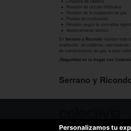
Limpieza de caldera
Revisión de circuito hidráulico
Revisión de la instalación de gas
Prueba de combustión
Revisión según la normativa vigen
Asesoramiento técnico
En
Serrano y Ricondo
realizan todo t
sustitución de calderas, calentadores,
de mantenimiento de gas a nivel indivi
¡Seguridad en tu hogar con Colectiv
Serrano y Ricond
Personalizamos tu exp
Ofertas de hoy